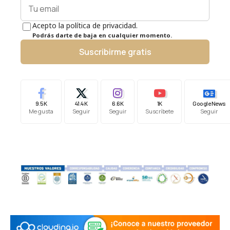
Acepto la política de privacidad.
Podrás darte de baja en cualquier momento.
Suscribirme gratis
9.5K
41.4K
6.6K
1K
Google News
Me gusta
Seguir
Seguir
Suscríbete
Seguir