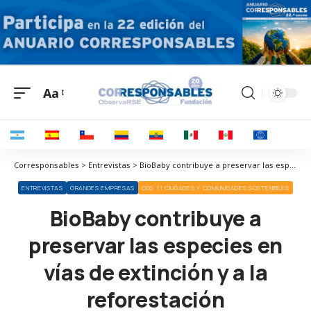
Aa
Corresponsables > Entrevistas > BioBaby contribuye a preservar las especies en vías de extinción y a la reforestación
ENTREVISTAS
GRANDES EMPRESAS
ODS 11 CIUDADES Y COMUNIDADES SOSTENIBLES
BioBaby contribuye a
preservar las especies en
vías de extinción y a la
reforestación