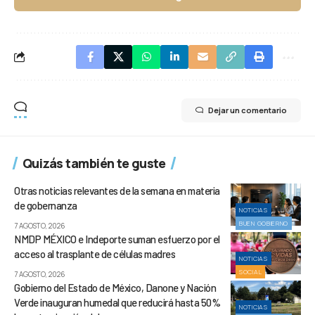
Dejar un comentario
Quizás también te guste
Otras noticias relevantes de la semana en materia
de gobernanza
NOTICIAS
BUEN GOBIERNO
7 AGOSTO, 2026
NMDP MÉXICO e Indeporte suman esfuerzo por el
acceso al trasplante de células madres
NOTICIAS
SOCIAL
7 AGOSTO, 2026
Gobierno del Estado de México, Danone y Nación
Verde inauguran humedal que reducirá hasta 50%
NOTICIAS