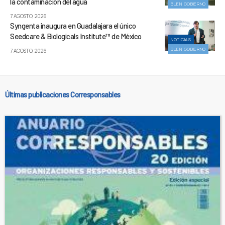
la contaminación del agua
BUEN GOBIERNO
7 AGOSTO, 2026
Syngenta inaugura en Guadalajara el único
Seedcare & Biologicals Institute™ de México
NOTICIAS
BUEN GOBIERNO
7 AGOSTO, 2026
Últimas publicaciones Corresponsables