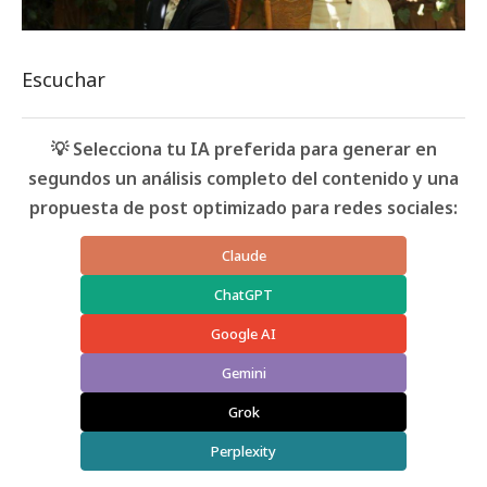
Escuchar
💡 Selecciona tu IA preferida para generar en
segundos un análisis completo del contenido y una
propuesta de post optimizado para redes sociales:
Claude
ChatGPT
Google AI
Gemini
Grok
Perplexity