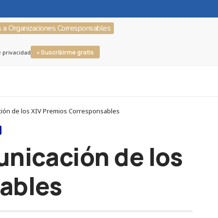
s a Organizaciones Corresponsables
» Suscribirme gratis
e privacidad
ción de los XIV Premios Corresponsables
unicación de los
ables