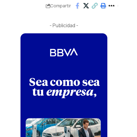
Compartir
- Publicidad -