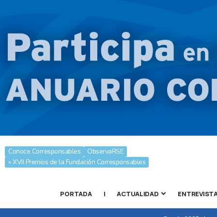
Conoce Corresponsables
ObservaRSE
» XVII Premios de la Fundación Corresponsables
PORTADA
|
ACTUALIDAD
ENTREVIST