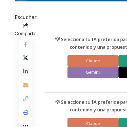
Escuchar
Compartir
💡 Selecciona tu IA preferida p
contenido y una propuesta
Claude
Gemini
💡 Selecciona tu IA preferida p
contenido y una propuesta
Claude