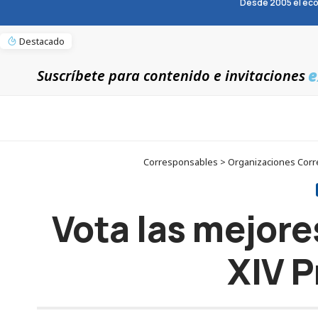
Desde 2005 el eco
Destacado
e
Suscríbete para contenido e invitaciones
Corresponsables > Organizaciones Corre
Vota las mejore
XIV 