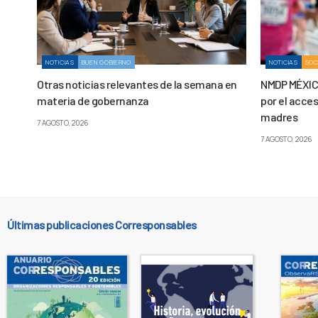
NOTICIAS
BUEN GOBIERNO
NOTICIAS
SOC
Otras noticias relevantes de la semana en
NMDP MÉXIC
materia de gobernanza
por el acces
madres
7 AGOSTO, 2026
7 AGOSTO, 2026
Últimas publicaciones Corresponsables