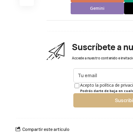
Gemini
Suscríbete a n
Accede a nuestro contenido e invitaci
Acepto la política de privac
Podrás darte de baja en cua
Suscrib
Compartir este artículo