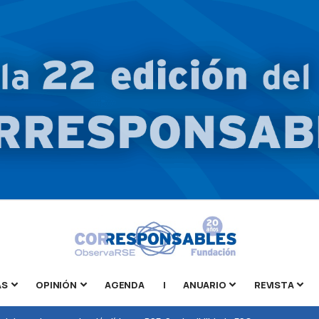
AS
OPINIÓN
AGENDA
|
ANUARIO
REVISTA