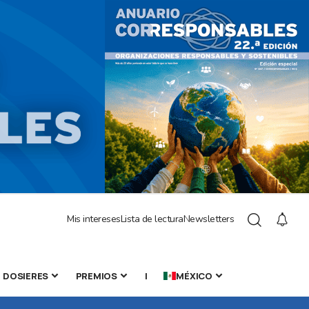
Mis intereses
Lista de lectura
Newsletters
DOSIERES
PREMIOS
|
MÉXICO