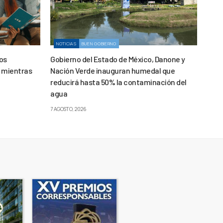
NOTICIAS
BUEN GOBIERNO
los
Gobierno del Estado de México, Danone y
l mientras
Nación Verde inauguran humedal que
reducirá hasta 50% la contaminación del
agua
7 AGOSTO, 2026