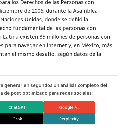
para los Derechos de las Personas con
diciembre de 2006, durante la Asamblea
Naciones Unidas, donde se definió la
echo fundamental de las personas con
a Latina existen 85 millones de personas con
des para navegar en internet y, en México, más
ntan el mismo desafío, según datos de la
ara generar en segundos un análisis completo del
 de post optimizado para redes sociales:
ChatGPT
Google AI
Grok
Perplexity