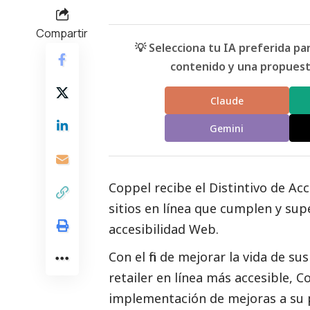
Compartir
💡 Selecciona tu IA preferida p
contenido y una propuesta
Claude
Gemini
Coppel recibe el Distintivo de Ac
sitios en línea que cumplen y sup
accesibilidad Web.
Con el fin de mejorar la vida de s
retailer en línea más accesible, C
implementación de mejoras a su pr