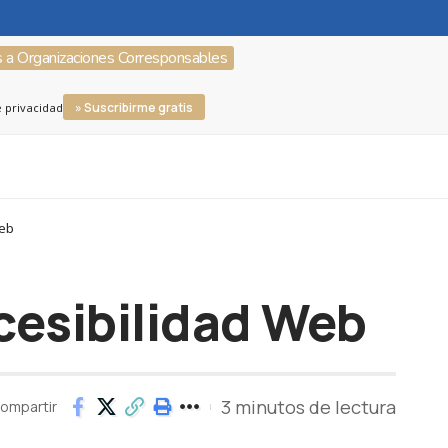
s a Organizaciones Corresponsables
» Suscribirme gratis
e privacidad
Web
cesibilidad Web
3 minutos de lectura
ompartir