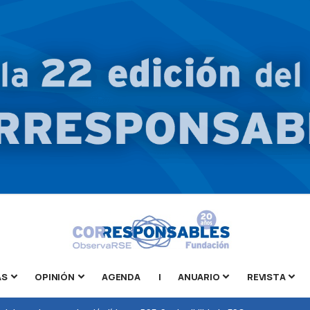
AS
OPINIÓN
AGENDA
|
ANUARIO
REVISTA