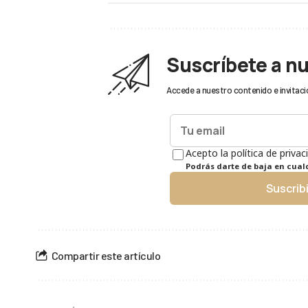
Suscríbete a n
Accede a nuestro contenido e invitaci
Acepto la política de privac
Podrás darte de baja en cua
Suscrib
Compartir este artículo