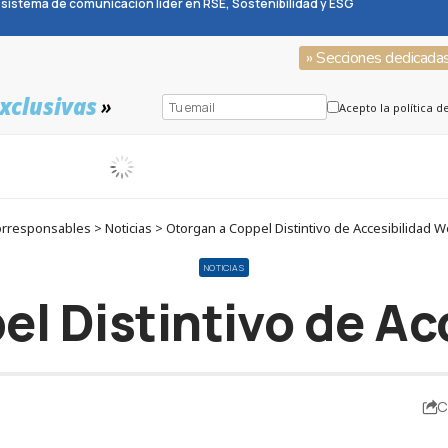
sistema de comunicación líder en RSE, Sostenibilidad y ESG
» Secciones dedicada
xclusivas
»
Acepto la política d
rresponsables > Noticias > Otorgan a Coppel Distintivo de Accesibilidad 
NOTICIAS
el Distintivo de Ac
C