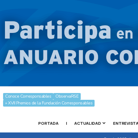
Conoce Corresponsables
ObservaRSE
» XVII Premios de la Fundación Corresponsables
PORTADA
|
ACTUALIDAD
ENTREVIST