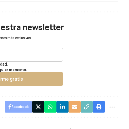
uestra newsletter
ones más exclusivas.
idad.
lquier momento.
irme gratis
Facebook