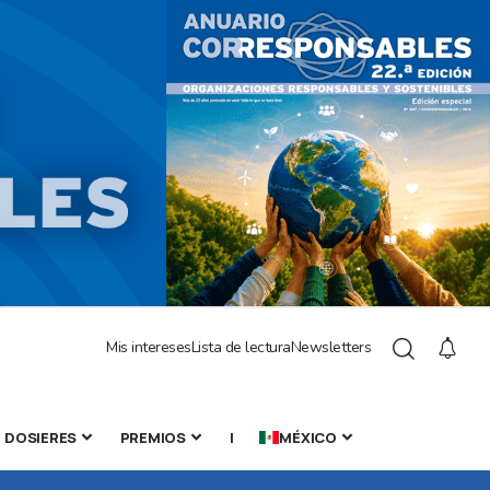
Mis intereses
Lista de lectura
Newsletters
DOSIERES
PREMIOS
|
MÉXICO