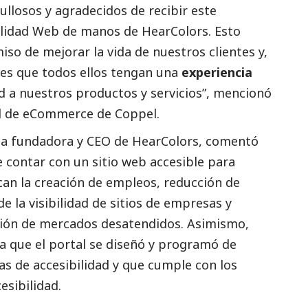
llosos y agradecidos de recibir este
ilidad Web de manos de HearColors. Esto
so de mejorar la vida de nuestros clientes y,
 es que todos ellos tengan una
experiencia
ad a nuestros productos y servicios”, mencionó
l de eCommerce de Coppel.
ia fundadora y CEO de HearColors, comentó
e contar con un sitio web accesible para
an la creación de empleos, reducción de
e la visibilidad de sitios de empresas y
ción de mercados desatendidos. Asimismo,
la que el portal se diseñó y programó de
s de accesibilidad y que cumple con los
esibilidad.