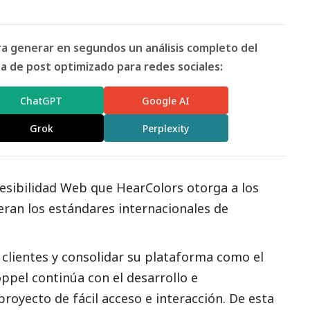
ara generar en segundos un análisis completo del
 de post optimizado para redes sociales:
ChatGPT
Google AI
Grok
Perplexity
cesibilidad Web que HearColors otorga a los
eran los estándares internacionales de
us clientes y consolidar su plataforma como el
oppel continúa con el desarrollo e
oyecto de fácil acceso e interacción. De esta