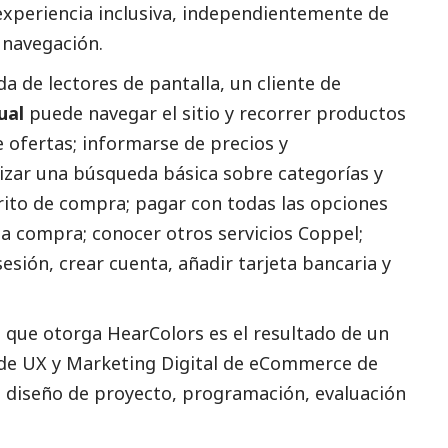
 experiencia inclusiva, independientemente de
 navegación.
da de lectores de pantalla, un cliente de
ual
puede navegar el sitio y recorrer productos
de ofertas; informarse de precios y
lizar una búsqueda básica sobre categorías y
rrito de compra; pagar con todas las opciones
r la compra; conocer otros servicios Coppel;
 sesión, crear cuenta, añadir tarjeta bancaria y
b que otorga HearColors es el resultado de un
 de UX y Marketing Digital de eCommerce de
ón, diseño de proyecto, programación, evaluación