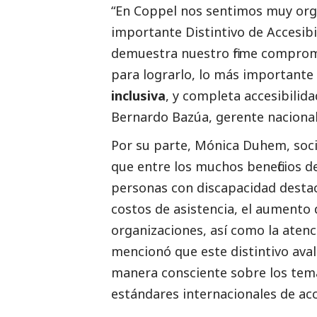
“En Coppel nos sentimos muy orgu
importante Distintivo de Accesib
demuestra nuestro firme compromi
para lograrlo, lo más importante
inclusiva
, y completa accesibilid
Bernardo Bazúa, gerente naciona
Por su parte, Mónica Duhem, soc
que entre los muchos beneficios d
personas con discapacidad destac
costos de asistencia, el aumento d
organizaciones, así como la aten
mencionó que este distintivo ava
manera consciente sobre los tema
estándares internacionales de acc