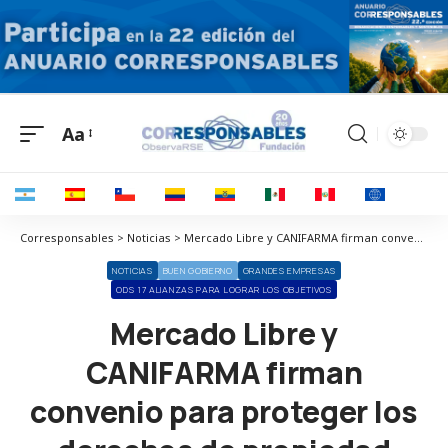
Aa
Corresponsables > Noticias > Mercado Libre y CANIFARMA firman convenio para proteger los derechos de propiedad intelectual de la industria farmacéutica en México
NOTICIAS
BUEN GOBIERNO
GRANDES EMPRESAS
ODS 17 ALIANZAS PARA LOGRAR LOS OBJETIVOS
Mercado Libre y
CANIFARMA firman
convenio para proteger los