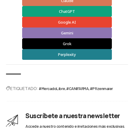
Claude
ChatGPT
Google AI
Gemini
Grok
Perplexity
ETIQUETADO:
#MercadoLibre
#CANIFARMA
#Pfizenmaier
Suscríbete a nuestra newsletter
Accede a nuestro contenido e invitaciones más exclusivas.