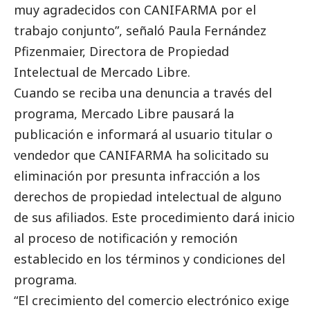
muy agradecidos con CANIFARMA por el
trabajo conjunto”, señaló Paula Fernández
Pfizenmaier, Directora de Propiedad
Intelectual de Mercado Libre.
Cuando se reciba una denuncia a través del
programa, Mercado Libre pausará la
publicación e informará al usuario titular o
vendedor que CANIFARMA ha solicitado su
eliminación por presunta infracción a los
derechos de propiedad intelectual de alguno
de sus afiliados. Este procedimiento dará inicio
al proceso de notificación y remoción
establecido en los términos y condiciones del
programa.
“El crecimiento del comercio electrónico exige