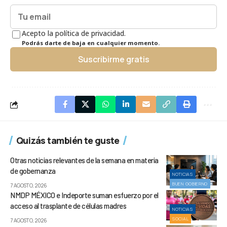
Acepto la política de privacidad.
Podrás darte de baja en cualquier momento.
Suscribirme gratis
Quizás también te guste
Otras noticias relevantes de la semana en materia
de gobernanza
NOTICIAS
BUEN GOBIERNO
7 AGOSTO, 2026
NMDP MÉXICO e Indeporte suman esfuerzo por el
acceso al trasplante de células madres
NOTICIAS
SOCIAL
7 AGOSTO, 2026