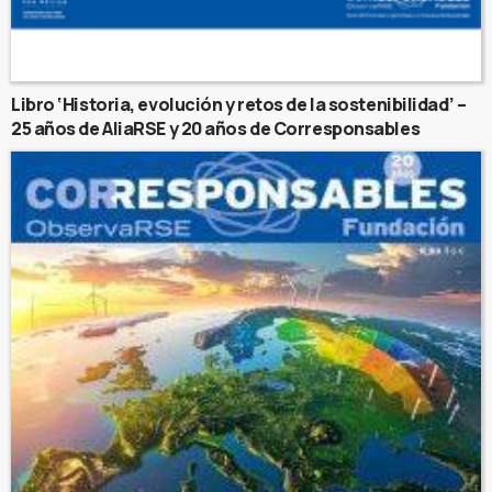
Libro ‘Historia, evolución y retos de la sostenibilidad’ –
25 años de AliaRSE y 20 años de Corresponsables