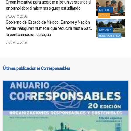
Crean iniciativa para acercar a los universitarios al
entorno laboral mientras siguen estudiando
NOTICIAS
SOCIAL
7 AGOSTO, 2026
Gobierno del Estado de México, Danone y Nación
Verde inauguran humedal que reducirá hasta 50%
NOTICIAS
la contaminación del agua
BUEN GOBIERNO
7 AGOSTO, 2026
Últimas publicaciones Corresponsables