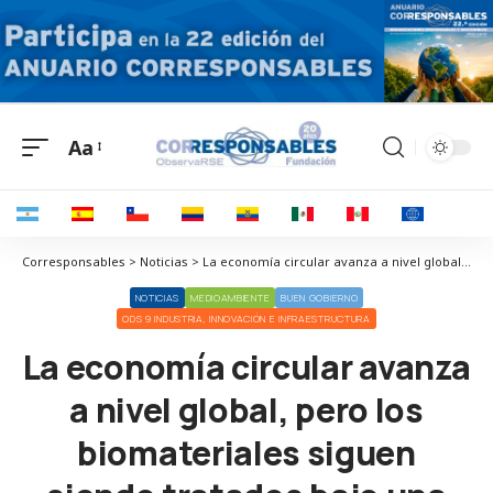
Aa
Corresponsables > Noticias > La economía circular avanza a nivel global, pero los biomateriales siguen siendo tratados bajo una lógica lineal, señala un estudio
NOTICIAS
MEDIOAMBIENTE
BUEN GOBIERNO
ODS 9 INDUSTRIA, INNOVACIÓN E INFRAESTRUCTURA
La economía circular avanza
a nivel global, pero los
biomateriales siguen