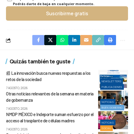
Podrás darte de baja en cualquier momento.
Suscribirme gratis
Quizás también te guste
📰 La innovación busca nuevas respuestas a los
retos de la sociedad
NEWSLETTERS
PUBLICACIONES
7 AGOSTO, 2026
Otras noticias relevantes de la semana en materia
de gobernanza
NOTICIAS
BUEN GOBIERNO
7 AGOSTO, 2026
NMDP MÉXICO e Indeporte suman esfuerzo por el
acceso al trasplante de células madres
NOTICIAS
SOCIAL
7 AGOSTO, 2026