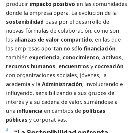
producir
impacto positivo
en las comunidades
donde la empresa opera. La evolución de la
sostenibilidad
pasa por el desarrollo de
nuevas fórmulas de colaboración, como son
las
alianzas de valor compartido
, en las que
las empresas aportan no sólo
financiación
,
también
experiencia
,
conocimiento
,
activos
,
recursos humanos
,
encuentros
y
cocreación
con organizaciones sociales, jóvenes, la
academia y la
Administración
, involucrando e
influyendo, sensibilizando a sus grupos de
interés y a su cadena de valor, sumándose a
una
influencia
en cambios de
políticas
públicas
y corporativas.
“La Sostenibilidad enfrenta