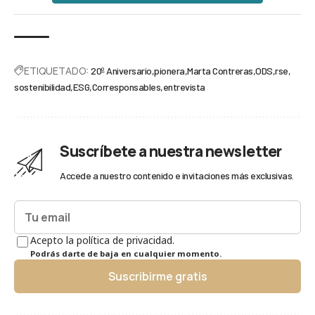
ETIQUETADO:
20º Aniversario
pionera
Marta Contreras
ODS
rse
sostenibilidad
ESG
Corresponsables
entrevista
Suscríbete a nuestra newsletter
Accede a nuestro contenido e invitaciones más exclusivas.
Acepto la política de privacidad.
Podrás darte de baja en cualquier momento.
Suscribirme gratis