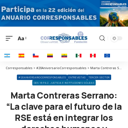
Aa
Corresponsables > #20AniversarioCorresponsables > Marta Contreras Serrano: “La clave para el futuro de la RSE está en integrar los derechos humanos y ambientales en el núcleo del negocio”
#20ANIVERSARIOCORRESPONSABLES
ENTREVISTAS
TERCER SECTOR
ODS 16 PAZ, JUSTICIA E INSTITUCIONES SÓLIDAS
Marta Contreras Serrano:
“La clave para el futuro de la
RSE está en integrar los