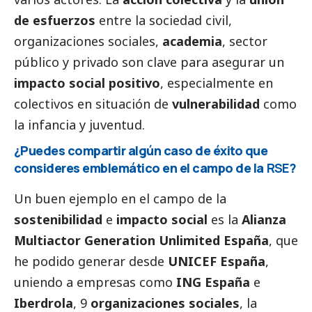
de esfuerzos
entre la sociedad civil,
organizaciones sociales,
academia
, sector
público y privado son clave para asegurar un
impacto
social
positivo
, especialmente en
colectivos en situación de
vulnerabilidad
como
la infancia y juventud.
¿Puedes compartir algún caso de éxito que
consideres emblemático en el campo de la
RSE
?
Un buen ejemplo en el campo de la
sostenibilidad
e
impacto
social
es la
Alianza
Multiactor Generation Unlimited España
, que
he podido generar desde
UNICEF España
,
uniendo a empresas como
ING España
e
Iberdrola
, 9
organizaciones sociales
, la