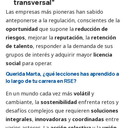
transversal”
Las empresas más pioneras han sabido
anteponerse a la regulación, conscientes de la
oportunidad
que supone la
reducción de
riesgos
, mejorar la
reputación
, la
retención
de talento
, responder a la demanda de sus
grupos de interés y adquirir mayor
licencia
social
para operar.
Querida Marta, ¿qué lecciones has aprendido a
lo largo de tu carrera en
RSE
?
En un mundo cada vez más
volátil
y
cambiante, la
sostenibilidad
enfrenta retos y
desafíos complejos que requieren
soluciones
integrales
,
innovadoras
y
coordinadas
entre
varios actores. La
acción colectiva
y la
unión