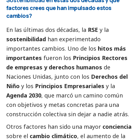
Sostenibilidad
en estas dos décadas y qué
factores crees que han impulsado estos
cambios?
En las últimas dos décadas, la
RSE
y la
sostenibilidad
han experimentado
importantes cambios. Uno de los
hitos más
importantes
fueron los
Principios Rectores
de empresas y derechos humanos
de
Naciones Unidas, junto con los
Derechos del
Niño
y los
Principios Empresariales
y la
Agenda 2030
, que marcó un camino común
con objetivos y metas concretas para una
construcción colectiva sin dejar a nadie atrás.
Otros factores han sido una mayor
conciencia
sobre el
cambio climático
, el aumento de la