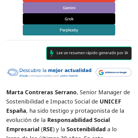
Gemini
Grok
Perplexity
Lee un resumen rápido generado por IA
Marta Contreras Serrano
, Senior Manager de
Sostenibilidad e Impacto
Social
de
UNICEF
España
, ha sido testigo y protagonista de la
evolución de la
Responsabilidad
Social
Empresarial
(
RSE
) y la
Sostenibilidad
a lo