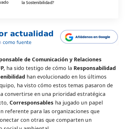
rvado
la Sostenibilidad?
sponsable de Comunicación y Relaciones
P
,
ha sido testigo de cómo la
Responsabilidad
enibilidad
han evolucionado en los últimos
equipo, ha visto cómo estos temas pasaron de
a convertirse en una prioridad estratégica
xto,
Corresponsables
ha jugado un papel
n referente para las organizaciones que
y conectar con otras que comparten un
io
social
y ambiental.