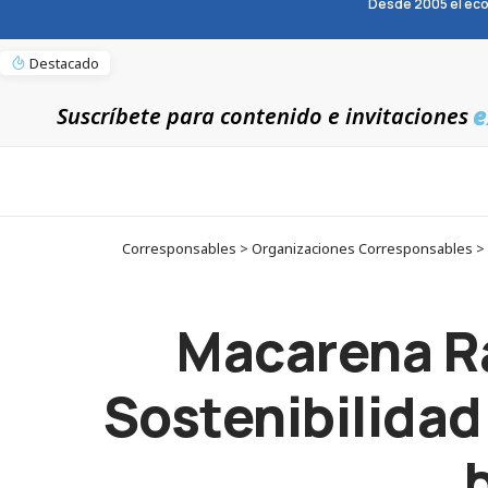
Desde 2005 el eco
Destacado
e
Suscríbete para contenido e invitaciones
Corresponsables > Organizaciones Corresponsables > D
Macarena Ra
Sostenibilidad 