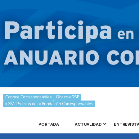
Conoce Corresponsables
ObservaRSE
» XVII Premios de la Fundación Corresponsables
PORTADA
|
ACTUALIDAD
ENTREVIST