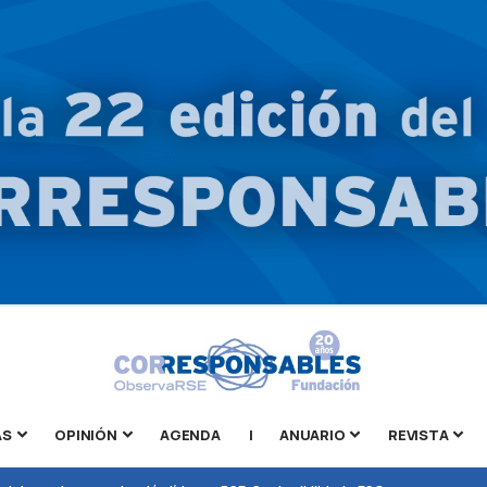
AS
OPINIÓN
AGENDA
|
ANUARIO
REVISTA