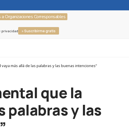
s a Organizaciones Corresponsables
» Suscribirme gratis
e privacidad
ya más allá de las palabras y las buenas intenciones”
ental que la
s palabras y las
”