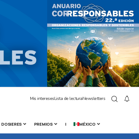
Mis intereses
Lista de lectura
Newsletters
DOSIERES
PREMIOS
|
MÉXICO