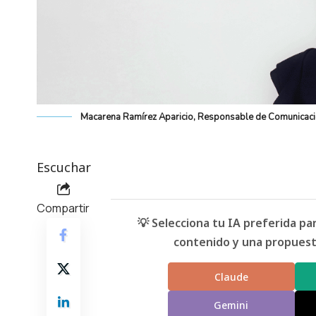
Macarena Ramírez Aparicio, Responsable de Comunicaci
Escuchar
Compartir
💡 Selecciona tu IA preferida p
contenido y una propuesta
Claude
Gemini