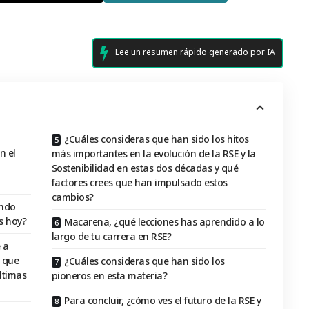
Lee un resumen rápido generado por IA
¿Cuáles consideras que han sido los hitos
n el
más importantes en la evolución de la RSE y la
Sostenibilidad en estas dos décadas y qué
factores crees que han impulsado estos
cambios?
ando
s hoy?
Macarena, ¿qué lecciones has aprendido a lo
largo de tu carrera en RSE?
 a
 que
¿Cuáles consideras que han sido los
ltimas
pioneros en esta materia?
Para concluir, ¿cómo ves el futuro de la RSE y