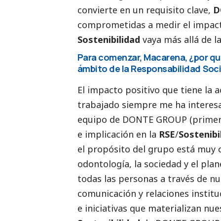
convierte en un requisito clave,
D
comprometidas a medir el impacto
Sostenibilidad
vaya más allá de la
Para comenzar, Macarena, ¿por qué
ámbito de la Responsabilidad
Soci
El impacto positivo que tiene la 
trabajado siempre me ha interesa
equipo de
DONTE GROUP
(primer
e implicación en la
RSE
/
Sostenibi
el propósito del grupo está muy c
odontología, la sociedad y el pla
todas las personas a través de n
comunicación y relaciones institu
e iniciativas que materializan nu