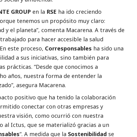
NTE GROUP
en la
RSE
ha ido creciendo
orque tenemos un propósito muy claro:
ad y el planeta”, comenta Macarena. A través de
 trabajado para hacer accesible la salud
 En este proceso,
Corresponsables
ha sido una
ilidad a sus iniciativas, sino también para
as prácticas. “Desde que conocimos a
ho años, nuestra forma de entender la
zado”, asegura Macarena.
cto positivo que ha tenido la colaboración
ermitido conectar con otras empresas y
estra visión, como ocurrió con nuestra
 al Ictus, que se materializó gracias a un
nsables
“. A medida que la
Sostenibilidad
se