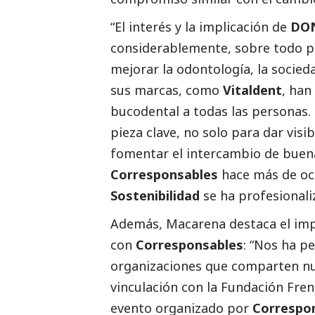
“El interés y la implicación de
DO
considerablemente, sobre todo p
mejorar la odontología, la socied
sus marcas, como
Vitaldent
, han
bucodental a todas las personas.
pieza clave, no solo para dar visib
fomentar el intercambio de buen
Corresponsables
hace más de oc
Sostenibilidad
se ha profesionali
Además, Macarena destaca el impa
con
Corresponsables
: “Nos ha p
organizaciones que comparten nu
vinculación con la Fundación Freno
evento organizado por
Correspo