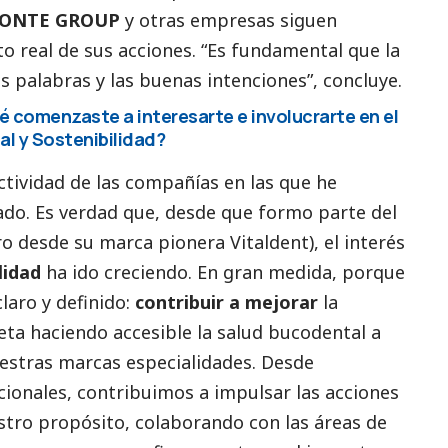
ONTE GROUP
y otras empresas siguen
 real de sus acciones. “Es fundamental que la
s palabras y las buenas intenciones”, concluye.
 comenzaste a interesarte e involucrarte en el
al
y Sostenibilidad?
actividad de las compañías en las que he
do. Es verdad que, desde que formo parte del
o desde su marca pionera Vitaldent), el interés
lidad
ha ido creciendo. En gran medida, porque
laro y definido:
contribuir a mejorar
la
neta haciendo accesible la salud bucodental a
uestras marcas especialidades. Desde
cionales, contribuimos a impulsar las acciones
estro propósito, colaborando con las áreas de