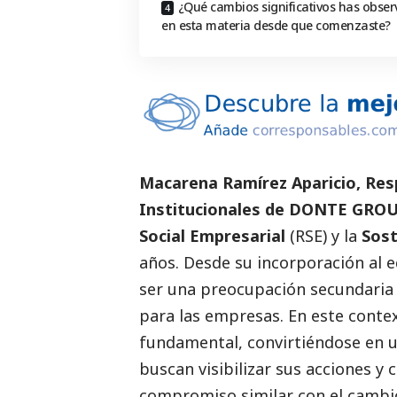
¿Qué cambios significativos has obse
en esta materia desde que comenzaste?
Macarena Ramírez Aparicio
, Re
Institucionales de
DONTE GROU
Social
Empresarial
(RSE) y la
Sost
años. Desde su incorporación al 
ser una preocupación secundaria 
para las empresas. En este conte
fundamental, convirtiéndose en u
buscan visibilizar sus acciones 
compromiso similar con el camb