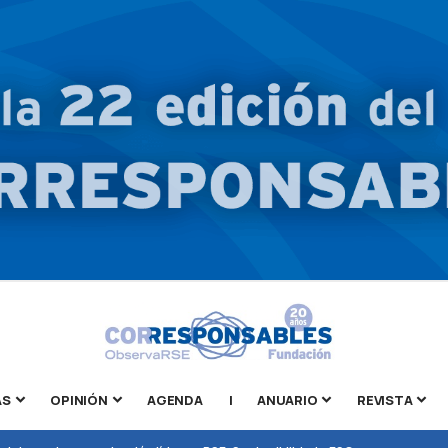
AS
OPINIÓN
AGENDA
|
ANUARIO
REVISTA