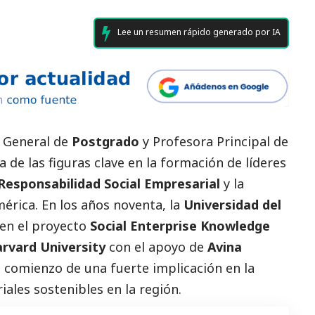
Lee un resumen rápido generado por IA
a General de
Postgrado
y Profesora Principal de
na de las figuras clave en la formación de líderes
Responsabilidad
Social
Empresarial
y la
érica. En los años noventa, la
Universidad del
 en el proyecto
Social Enterprise Knowledge
rvard University
con el apoyo de
Avina
l comienzo de una fuerte implicación en la
ales sostenibles en la región.