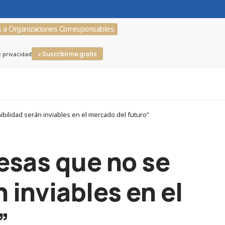
s a Organizaciones Corresponsables
» Suscribirme gratis
e privacidad
bilidad serán inviables en el mercado del futuro”
resas que no se
 inviables en el
”