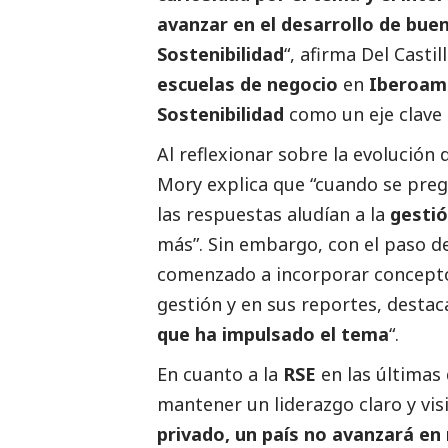
avanzar en el desarrollo de buen
Sostenibilidad
“, afirma Del Casti
escuelas de negocio
en
Iberoam
Sostenibilidad
como un eje clave 
Al reflexionar sobre la evolución 
Mory explica que “cuando se pre
las respuestas aludían a la
gestió
más”. Sin embargo, con el paso d
comenzado a incorporar concep
gestión y en sus reportes, destac
que ha impulsado el tema
“.
En cuanto a la
RSE
en las últimas 
mantener un liderazgo claro y visi
privado, un país no avanzará en