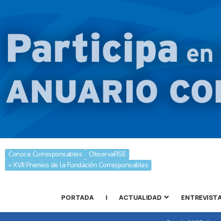
Conoce Corresponsables
ObservaRSE
» XVII Premios de la Fundación Corresponsables
PORTADA
|
ACTUALIDAD
ENTREVIST