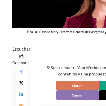
Elsa Del Castillo Mory, Directora General de Postgrado y
Escuchar
Compartir
💡 Selecciona tu IA preferida p
contenido y una propuesta
Claude
Gemini