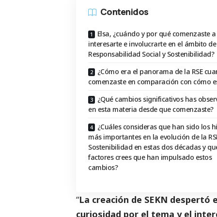
Contenidos
Elsa, ¿cuándo y por qué comenzaste a
interesarte e involucrarte en el ámbito de
Responsabilidad Social y Sostenibilidad?
¿Cómo era el panorama de la RSE cu
comenzaste en comparación con cómo e
¿Qué cambios significativos has obse
en esta materia desde que comenzaste?
¿Cuáles consideras que han sido los h
más importantes en la evolución de la RSE
Sostenibilidad en estas dos décadas y qu
factores crees que han impulsado estos
cambios?
“
La creación de SEKN despertó en
curiosidad por el tema y el int