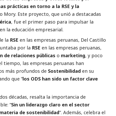
as prácticas en torno a la RSE y la
llo Mory. Este proyecto, que unió a destacadas
érica
, fue el primer paso para impulsar la
en la educación empresarial.
de la
RSE
en las empresas peruanas, Del Castillo
guntaba por la
RSE
en las empresas peruanas,
n de relaciones públicas
o
marketing
, y poco
el tiempo, las empresas peruanas han
tos más profundos de
Sostenibilidad
en su
ando que “
los ODS han sido un factor clave
dos décadas, resalta la importancia de
ble: “
Sin un liderazgo claro en el sector
 materia de sostenibilidad
“. Además, celebra el