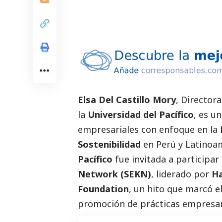
Elsa Del Castillo Mory
, Director
la
Universidad del Pacífico
, es u
empresariales con enfoque en la
Sostenibilidad
en Perú y Latinoam
Pacífico
fue invitada a participar
Network (SEKN)
, liderado por
Ha
Foundation
, un hito que marcó e
promoción de prácticas empresari