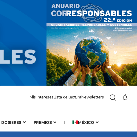
Mis intereses
Lista de lectura
Newsletters
DOSIERES
PREMIOS
|
MÉXICO