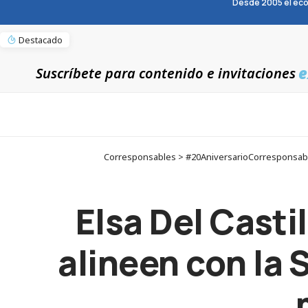
Desde 2005 el eco
Destacado
e
Suscríbete para contenido e invitaciones
Corresponsables > #20AniversarioCorresponsables 
Elsa Del Casti
alineen con la 