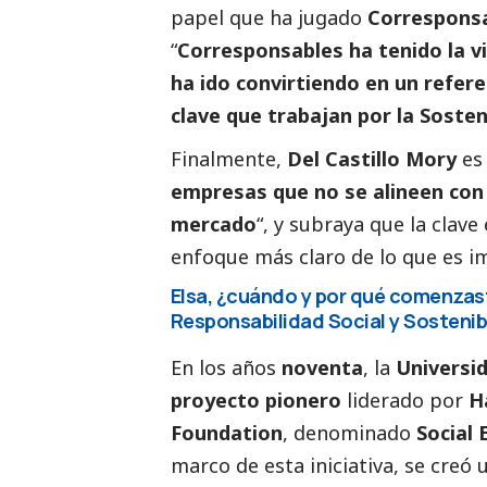
papel que ha jugado
Correspons
“
Corresponsables ha tenido la vi
ha ido convirtiendo en un refer
clave que trabajan por la Sosten
Finalmente,
Del Castillo Mory
es 
empresas que no se alineen con l
mercado
“, y subraya que la clav
enfoque más claro de lo que es i
Elsa, ¿cuándo y por qué comenzaste
Responsabilidad
Social
y Sostenib
En los años
noventa
, la
Universid
proyecto pionero
liderado por
H
Foundation
, denominado
Social
marco de esta iniciativa, se creó