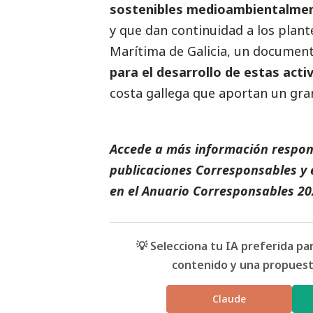
sostenibles medioambientalme
y que dan continuidad a los plant
Marítima de Galicia, un documen
para el desarrollo de estas acti
costa gallega que
aportan un gran
Accede a más información respons
publicaciones Corresponsables
y 
en el
Anuario Corresponsables
20
💡 Selecciona tu IA preferida p
contenido y una propuesta
Claude