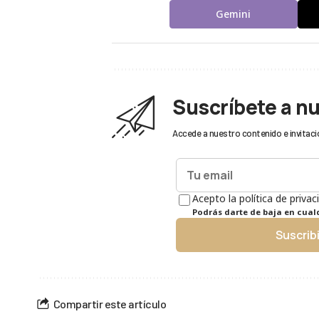
Gemini
Suscríbete a n
Accede a nuestro contenido e invitaci
Acepto la política de privac
Podrás darte de baja en cua
Suscrib
Compartir este artículo