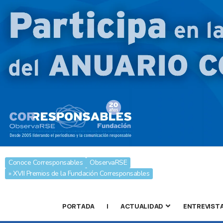
Conoce Corresponsables
ObservaRSE
» XVII Premios de la Fundación Corresponsables
PORTADA
|
ACTUALIDAD
ENTREVIST