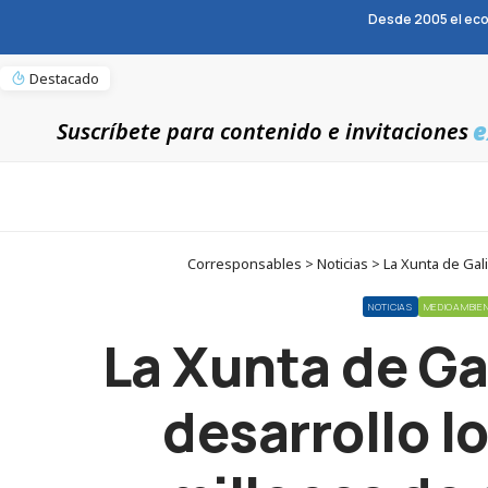
Desde 2005 el eco
Destacado
e
Suscríbete para contenido e invitaciones
Corresponsables > Noticias > La Xunta de Galic
NOTICIAS
MEDIOAMBIE
La Xunta de Gal
desarrollo l