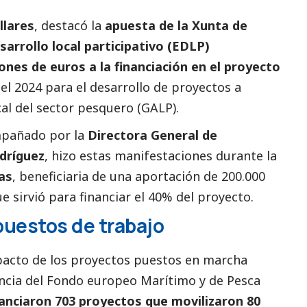
llares
, destacó la
apuesta de la
Xunta de
sarrollo local participativo (EDLP)
nes de euros a la financiación en el proyecto
el 2024 para el desarrollo de proyectos a
al del sector pesquero (GALP).
mpañado por la
Directora General de
dríguez
, hizo estas manifestaciones durante la
as
, beneficiaria de una aportación de 200.000
e sirvió para financiar el 40% del proyecto.
puestos de trabajo
pacto de los proyectos puestos en marcha
encia del Fondo europeo Marítimo y de Pesca
nanciaron 703 proyectos que movilizaron 80