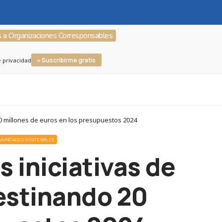
s a Organizaciones Corresponsables
» Suscribirme gratis
e privacidad
o 20 millones de euros en los presupuestos 2024
OMUNIDADES SOSTENIBLES
s iniciativas de
destinando 20