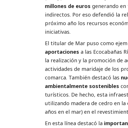
millones de euros
generando en t
indirectos. Por eso defendió la r
próximo año los recursos económi
iniciativas.
El titular de Mar puso como ejem
aportaciones
a las Ecocabañas R
la realización y la promoción de 
actividades de maridaje de los p
comarca. También destacó las
nu
ambientalmente sostenibles
co
turísticos. De hecho, esta infrae
utilizando madera de cedro en la 
años en el mar) en el revestimient
En esta línea destacó la
importanc