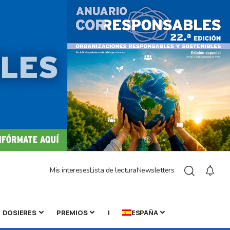
Mis intereses
Lista de lectura
Newsletters
DOSIERES
PREMIOS
|
ESPAÑA