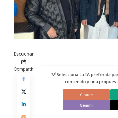
Escuchar
Compartir
💡 Selecciona tu IA preferida p
contenido y una propuesta
Claude
Gemini