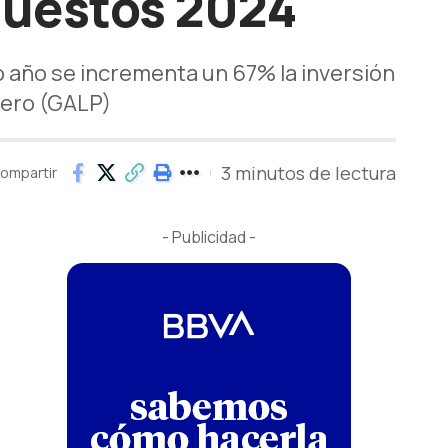
puestos 2024
o año se incrementa un 67% la inversión
uero (GALP)
3 minutos de lectura
ompartir
- Publicidad -