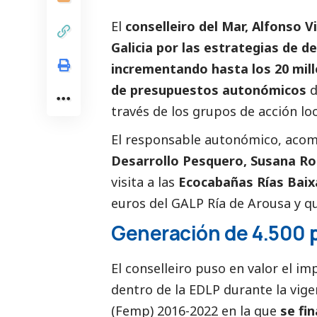
El
conselleiro del Mar, Alfonso Vi
Galicia
por las
estrategias de de
incrementando hasta los 20 millo
de presupuestos autonómicos
d
través de los
grupos de acción loc
El responsable autonómico, aco
Desarrollo Pesquero, Susana Ro
visita a las
Ecocabañas Rías Baix
euros del GALP Ría de Arousa y qu
Generación de 4.500 
El conselleiro puso en valor
el im
dentro de la EDLP durante la vig
(Femp) 2016-2022 en la que
se fi