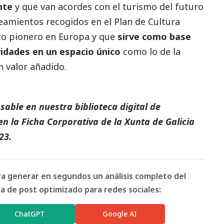
nte
y que van acordes con el turismo del futuro
eamientos recogidos en el Plan de Cultura
to pionero en Europa y que
sirve como base
vidades en un espacio único
como lo de la
 valor añadido.
able en nuestra biblioteca digital de
en la
Ficha Corporativa de la Xunta de Galicia
23.
ara generar en segundos un análisis completo del
 de post optimizado para redes sociales:
ChatGPT
Google AI