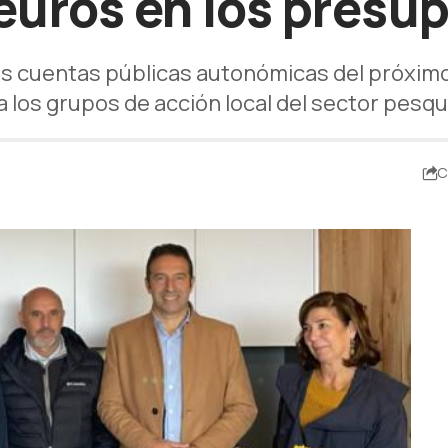
 euros en los presu
las cuentas públicas autonómicas del próxim
a los grupos de acción local del sector pesq
C