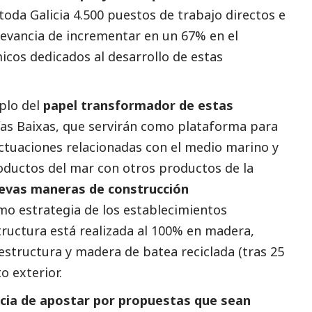
oda Galicia 4.500 puestos de trabajo directos e
elevancia de incrementar en un 67% en el
cos dedicados al desarrollo de estas
plo del
papel transformador de estas
ías Baixas, que servirán como plataforma para
actuaciones relacionadas con el medio marino y
roductos del mar con otros productos de la
evas maneras de construcción
mo estrategia de los establecimientos
structura está realizada al 100% en madera,
estructura y madera de batea reciclada (tras 25
o exterior.
ia de apostar por propuestas que sean