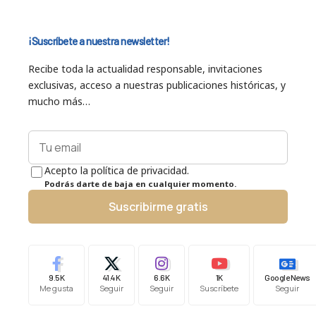
¡Suscríbete a nuestra newsletter!
Recibe toda la actualidad responsable, invitaciones
exclusivas, acceso a nuestras publicaciones históricas, y
mucho más…
Acepto la política de privacidad.
Podrás darte de baja en cualquier momento.
Suscribirme gratis
9.5K
41.4K
6.6K
1K
Google News
Me gusta
Seguir
Seguir
Suscríbete
Seguir