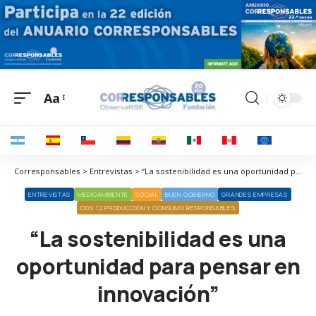
Aa
Corresponsables > Entrevistas > “La sostenibilidad es una oportunidad para pensar en innovación”
ENTREVISTAS
MEDIOAMBIENTE
SOCIAL
BUEN GOBIERNO
GRANDES EMPRESAS
ODS 12 PRODUCCIÓN Y CONSUMO RESPONSABLES
“La sostenibilidad es una
oportunidad para pensar en
innovación”