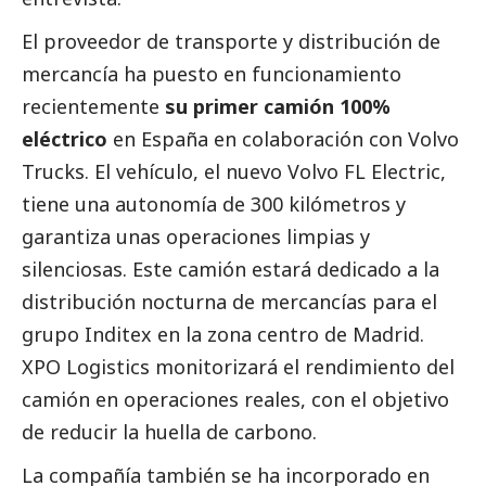
El proveedor de transporte y distribución de
mercancía ha puesto en funcionamiento
recientemente
su primer camión 100%
eléctrico
en España en colaboración con Volvo
Trucks. El vehículo, el nuevo Volvo FL Electric,
tiene una autonomía de 300 kilómetros y
garantiza unas operaciones limpias y
silenciosas. Este camión estará dedicado a la
distribución nocturna de mercancías para el
grupo Inditex en la zona centro de Madrid.
XPO Logistics monitorizará el rendimiento del
camión en operaciones reales, con el objetivo
de reducir la huella de carbono.
La compañía también se ha incorporado en