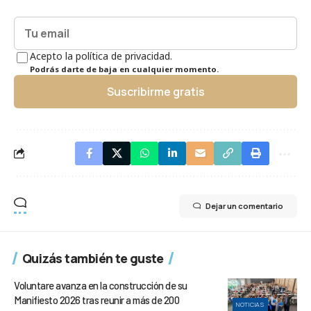
Acepto la política de privacidad.
Podrás darte de baja en cualquier momento.
Suscribirme gratis
Dejar un comentario
Quizás también te guste
Voluntare avanza en la construcción de su
Manifiesto 2026 tras reunir a más de 200
NOTICIAS