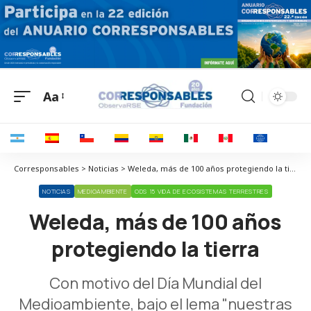
Aa
Corresponsables > Noticias > Weleda, más de 100 años protegiendo la tierra
NOTICIAS
MEDIOAMBIENTE
ODS 15 VIDA DE ECOSISTEMAS TERRESTRES
Weleda, más de 100 años
protegiendo la tierra
Con motivo del Día Mundial del
Medioambiente, bajo el lema "nuestras