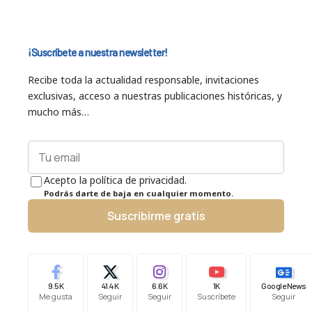
¡Suscríbete a nuestra newsletter!
Recibe toda la actualidad responsable, invitaciones
exclusivas, acceso a nuestras publicaciones históricas, y
mucho más…
Acepto la política de privacidad.
Podrás darte de baja en cualquier momento.
Suscribirme gratis
9.5K
41.4K
6.6K
1K
Google News
Me gusta
Seguir
Seguir
Suscríbete
Seguir