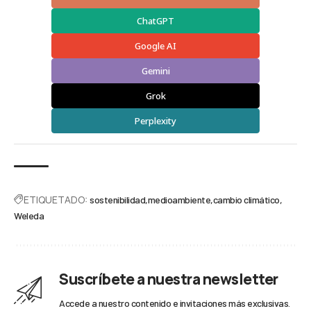
ChatGPT
Google AI
Gemini
Grok
Perplexity
ETIQUETADO:
sostenibilidad
medioambiente
cambio climático
Weleda
Suscríbete a nuestra newsletter
Accede a nuestro contenido e invitaciones más exclusivas.