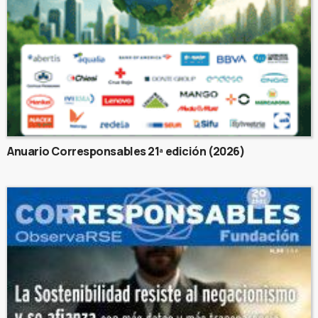
Anuario Corresponsables 21ª edición (2026)