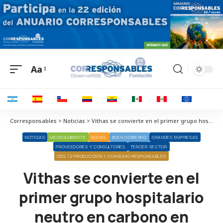
Aa
Corresponsables > Noticias > Vithas se convierte en el primer grupo hospitalario neutro en carbono en consumo eléctrico y de gas natural
NOTICIAS
MEDIOAMBIENTE
SOCIAL
BUEN GOBIERNO
GRANDES EMPRESAS
PROVEEDORES Y CONSULTORES
TERCER SECTOR
ODS 12 PRODUCCIÓN Y CONSUMO RESPONSABLES
Vithas se convierte en el
primer grupo hospitalario
neutro en carbono en