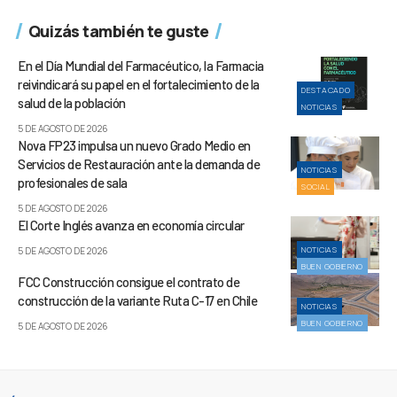
Quizás también te guste
En el Día Mundial del Farmacéutico, la Farmacia
reivindicará su papel en el fortalecimiento de la
DESTACADO
salud de la población
NOTICIAS
5 DE AGOSTO DE 2026
Nova FP23 impulsa un nuevo Grado Medio en
Servicios de Restauración ante la demanda de
NOTICIAS
profesionales de sala
SOCIAL
5 DE AGOSTO DE 2026
El Corte Inglés avanza en economía circular
NOTICIAS
5 DE AGOSTO DE 2026
BUEN GOBIERNO
FCC Construcción consigue el contrato de
construcción de la variante Ruta C-17 en Chile
NOTICIAS
BUEN GOBIERNO
5 DE AGOSTO DE 2026