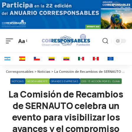
Aa
Corresponsables > Noticias > La Comisión de Recambios de SERNAUTO celebra un evento para visibilizar los avances y el compromiso del sector de la posventa en materia de sostenibilidad
NOTICIAS
MEDIOAMBIENTE
GRANDES EMPRESAS
ODS 13 ACCIÓN POR EL CLIMA
La Comisión de Recambios
de SERNAUTO celebra un
evento para visibilizar los
avances y el compromiso