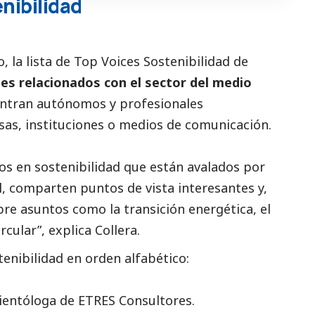
nibilidad
 la lista de Top Voices Sostenibilidad de
les relacionados con el sector del medio
uentran autónomos y profesionales
sas, instituciones o
medios de comunicación
.
os en sostenibilidad que están avalados por
l, comparten puntos de vista interesantes y,
re asuntos como la transición energética, el
cular”, explica Collera.
tenibilidad en orden alfabético:
ntóloga de ETRES Consultores.