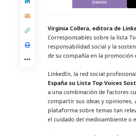
Gemini
Virginia Collera, editora de
Link
Corresponsables
sobre la lista To
responsabilidad
social
y la sosten
de su compañía en la promoción d
LinkedIn, la red
social
profesiona
España su Lista Top Voices Sost
a una combinación de factores cua
compartir sus ideas y opiniones,
plataforma sobre temas tan relev
el cuidado del
medioambiente
o e