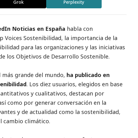
Grok
Perplexity
edIn
Noticias
en España
habla con
p Voices Sostenibilidad, la importancia de la
ibilidad para las organizaciones y las iniciativas
e los Objetivos de Desarrollo Sostenible.
l más grande del mundo,
ha publicado en
enibilidad
. Los diez usuarios, elegidos en base
ntitativos y cualitativos, destacan por
 así como por generar conversación en la
antes y de actualidad como la sostenibilidad,
l cambio climático.