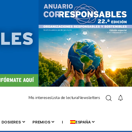
Mis intereses
Lista de lectura
Newsletters
DOSIERES
PREMIOS
|
ESPAÑA