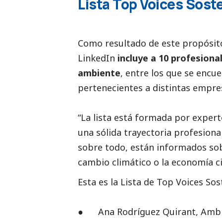
Lista Top Voices Soste
Como resultado de este propósito,
LinkedIn
incluye a 10 profesiona
ambiente
, entre los que se enc
pertenecientes a distintas empre
“La lista está formada por expert
una sólida trayectoria profesiona
sobre todo, están informados sob
cambio climático o la economía cir
Esta es la Lista de Top Voices Sos
● Ana Rodríguez Quirant, Ambie