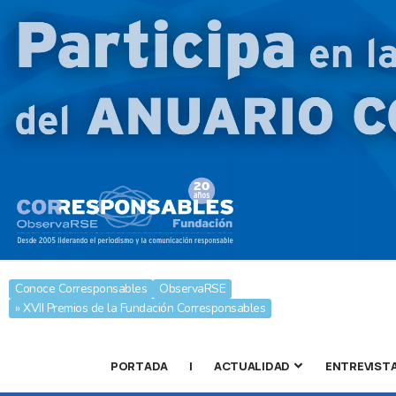
Conoce Corresponsables
ObservaRSE
» XVII Premios de la Fundación Corresponsables
PORTADA
|
ACTUALIDAD
ENTREVIST