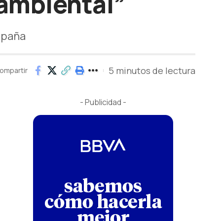
oambiental”
España
5 minutos de lectura
ompartir
- Publicidad -