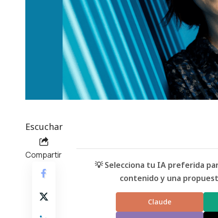
Escuchar
Compartir
💡 Selecciona tu IA preferida p
contenido y una propuesta
Claude