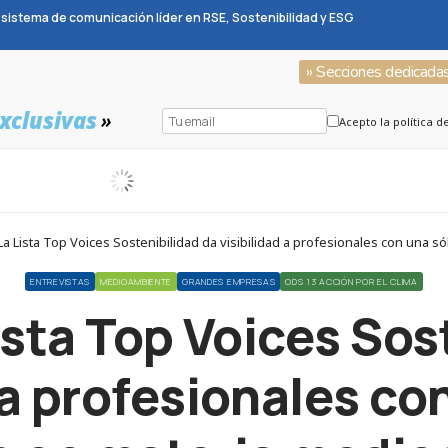
sistema de comunicación líder en RSE, Sostenibilidad y ESG
» Secciones dedicada
xclusivas
»
Acepto la política d
a Lista Top Voices Sostenibilidad da visibilidad a profesionales con una só
ENTREVISTAS
MEDIOAMBIENTE
GRANDES EMPRESAS
ODS 13 ACCIÓN POR EL CLIMA
ista Top Voices Sos
 a profesionales co