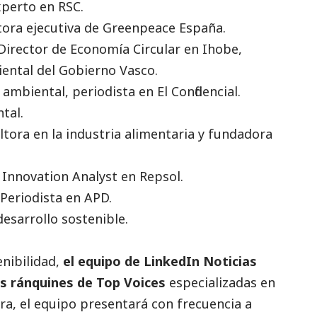
perto en RSC.
ra ejecutiva de Greenpeace España.
irector de Economía Circular en Ihobe,
ental del Gobierno Vasco.
mbiental, periodista en El Confidencial.
tal.
tora en la industria alimentaria y fundadora
nnovation Analyst en Repsol.
eriodista en APD.
esarrollo sostenible.
enibilidad,
el equipo de LinkedIn
Noticias
os ránquines de Top Voices
especializadas en
ra, el equipo presentará con frecuencia a