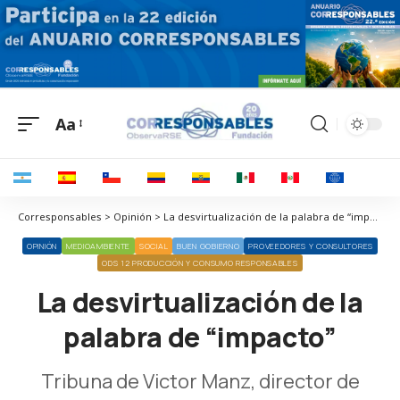
Aa
Corresponsables > Opinión > La desvirtualización de la palabra de “impacto”
OPINIÓN
MEDIOAMBIENTE
SOCIAL
BUEN GOBIERNO
PROVEEDORES Y CONSULTORES
ODS 12 PRODUCCIÓN Y CONSUMO RESPONSABLES
La desvirtualización de la
palabra de “impacto”
Tribuna de Victor Manz, director de