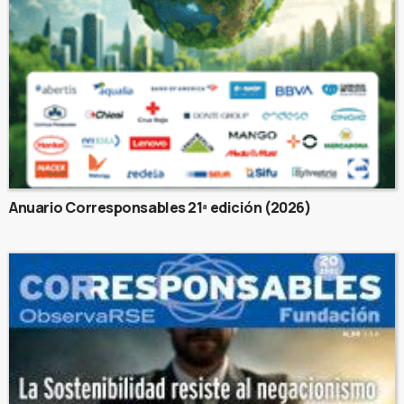
Anuario Corresponsables 21ª edición (2026)