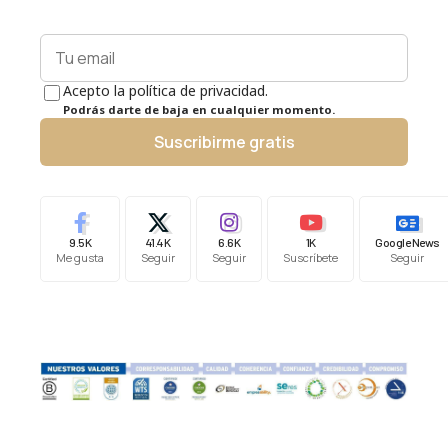
Acepto la política de privacidad.
Podrás darte de baja en cualquier momento.
Suscribirme gratis
9.5K
41.4K
6.6K
1K
Google News
Me gusta
Seguir
Seguir
Suscríbete
Seguir