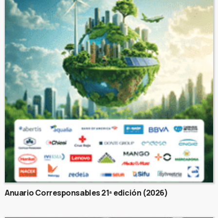
Anuario Corresponsables 21ª edición (2026)