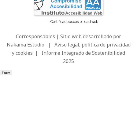
Certificado accesibilidad web
Corresponsables | Sitio web desarrollado por
Nakama Estudio
|
Aviso legal, política de privacidad
y cookies
|
Informe Integrado de Sostenibilidad
2025
Form