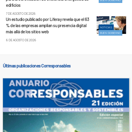
BUEN GOBIERNO
edificios
7 DE AGOSTO DE 2026
Un estudio publicado por Liferay revela que el 63
% de las empresas amplían su presencia digital
NOTICIAS
más allá de los sitios web
BUEN GOBIERNO
6 DE AGOSTO DE 2026
Últimas publicaciones Corresponsables