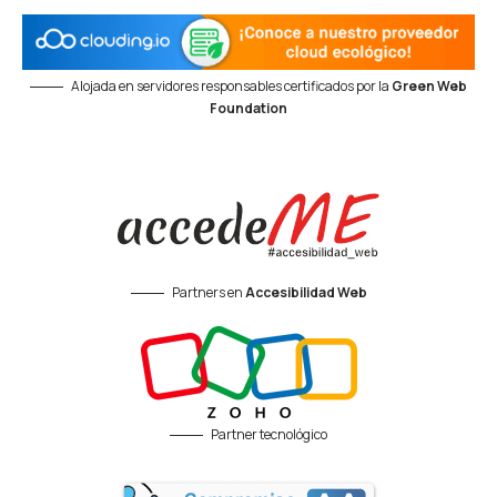
Alojada en servidores responsables certificados por la
Green Web
Foundation
Partners en
Accesibilidad Web
Partner tecnológico