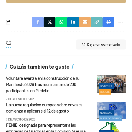
Dejar un comentario
Quizás también te guste
Voluntare avanza en la construcción de su
Manifiesto 2026 tras reunir a más de 200
NOTICIAS
participantes en Medellín
SOCIAL
7 DE AGOSTO DE 2026
La nueva regulación europea sobre envases
comienza a aplicarse el 12 de agosto
NOTICIAS
BUEN GOBIERNO
7 DE AGOSTO DE 2026
FENIE, designada para representar a las
empresas instaladoras en la Comisión Asesora