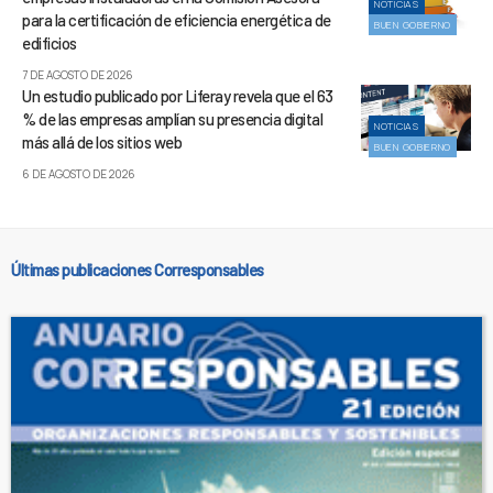
NOTICIAS
para la certificación de eficiencia energética de
BUEN GOBIERNO
edificios
7 DE AGOSTO DE 2026
Un estudio publicado por Liferay revela que el 63
% de las empresas amplían su presencia digital
NOTICIAS
más allá de los sitios web
BUEN GOBIERNO
6 DE AGOSTO DE 2026
Últimas publicaciones Corresponsables