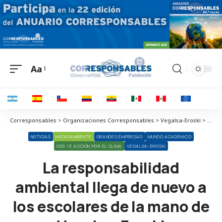
Aa
Corresponsables > Organizaciones Corresponsables > Vegalsa-Eroski > La responsabilidad ambiental llega de nuevo a los escolares de la mano de Vegalsa-Eroski
NOTICIAS
MEDIOAMBIENTE
GRANDES EMPRESAS
MUNDO ACADÉMICO
ODS 13 ACCIÓN POR EL CLIMA
VEGALSA-EROSKI
La responsabilidad
ambiental llega de nuevo a
los escolares de la mano de