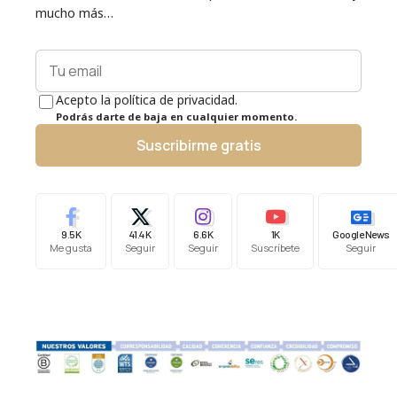
mucho más…
Acepto la política de privacidad.
Podrás darte de baja en cualquier momento.
Suscribirme gratis
9.5K
41.4K
6.6K
1K
Google News
Me gusta
Seguir
Seguir
Suscríbete
Seguir