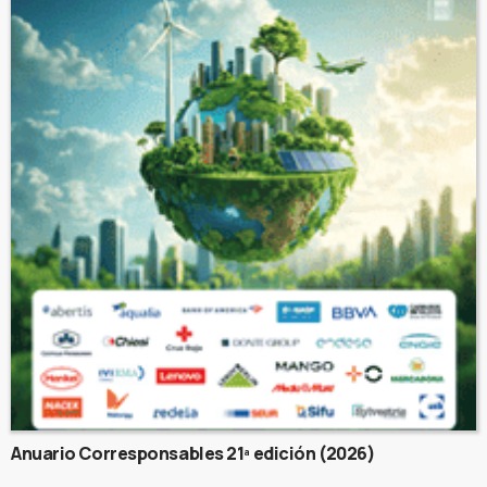
Anuario Corresponsables 21ª edición (2026)