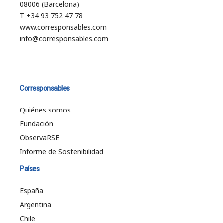
08006 (Barcelona)
T +34 93 752 47 78
www.corresponsables.com
info@corresponsables.com
Corresponsables
Quiénes somos
Fundación
ObservaRSE
Informe de Sostenibilidad
Países
España
Argentina
Chile