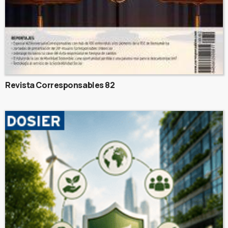
Revista Corresponsables 82