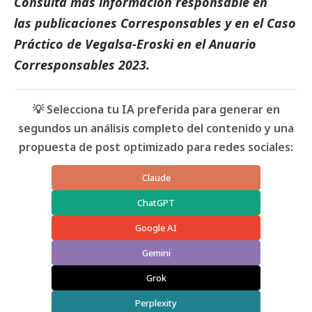
Consulta más información responsable en
las
publicaciones Corresponsables
y en el
Caso
Práctico de Vegalsa-Eroski
en el
Anuario
Corresponsables 2023.
💡 Selecciona tu IA preferida para generar en
segundos un análisis completo del contenido y una
propuesta de post optimizado para redes sociales:
Claude
ChatGPT
Google AI
Gemini
Grok
Perplexity