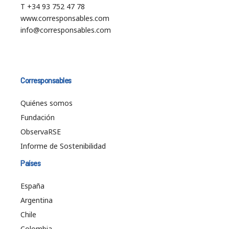
T +34 93 752 47 78
www.corresponsables.com
info@corresponsables.com
Corresponsables
Quiénes somos
Fundación
ObservaRSE
Informe de Sostenibilidad
Países
España
Argentina
Chile
Colombia