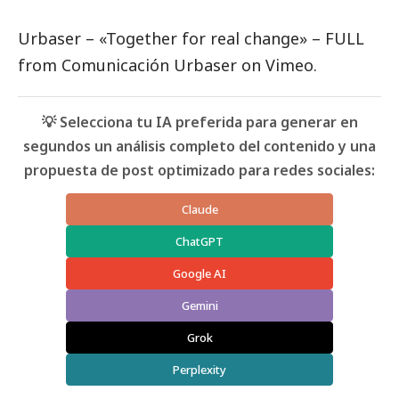
Urbaser – «Together for real change» – FULL
from
Comunicación Urbaser
on
Vimeo
.
💡 Selecciona tu IA preferida para generar en
segundos un análisis completo del contenido y una
propuesta de post optimizado para redes sociales:
Claude
ChatGPT
Google AI
Gemini
Grok
Perplexity