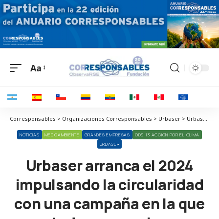
Aa
Corresponsables > Organizaciones Corresponsables > Urbaser > Urbaser arranca el 2024 impulsando la circularidad con una campaña en la que todos somos los protagonistas
NOTICIAS
MEDIOAMBIENTE
GRANDES EMPRESAS
ODS 13 ACCIÓN POR EL CLIMA
URBASER
Urbaser arranca el 2024
impulsando la circularidad
con una campaña en la que