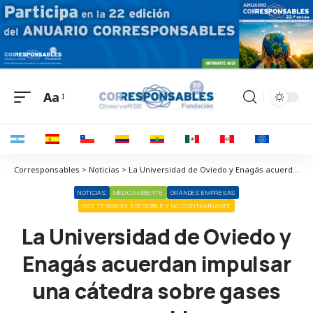
Aa
Corresponsables > Noticias > La Universidad de Oviedo y Enagás acuerdan impulsar una cátedra sobre gases renovables
NOTICIAS
MEDIOAMBIENTE
GRANDES EMPRESAS
ODS 7 ENERGÍA ASEQUIBLE Y NO CONTAMINANTE
La Universidad de Oviedo y
Enagás acuerdan impulsar
una cátedra sobre gases