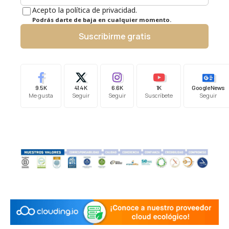
Acepto la política de privacidad.
Podrás darte de baja en cualquier momento.
Suscribirme gratis
9.5K
41.4K
6.6K
1K
Google News
Me gusta
Seguir
Seguir
Suscríbete
Seguir