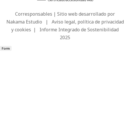
Corresponsables | Sitio web desarrollado por
Nakama Estudio
|
Aviso legal, política de privacidad
y cookies
|
Informe Integrado de Sostenibilidad
2025
Form