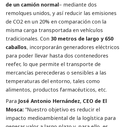
de un camión normal
– mediante dos
remolques unidos, y así reducir las emisiones
de CO2 en un 20% en comparación con la
misma carga transportada en vehículos
tradicionales. Con
30 metros de largo y 650
caballos
, incorporarán generadores eléctricos
para poder llevar hasta dos contenedores
reefer, lo que permite el transporte de
mercancías perecederas o sensibles a las
temperaturas del entorno, tales como
alimentos, productos farmacéuticos, etc.
Para
José Antonio Hernández, CEO de El
Mosca:
“Nuestro objetivo es reducir el
impacto medioambiental de la logística para
generar valor a largo plazo y, para ello, es