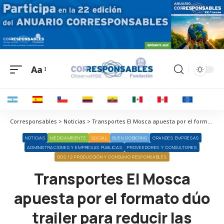
Aa
Corresponsables > Noticias > Transportes El Mosca apuesta por el formato dúo trailer para reducir las emisiones de su flota
NOTICIAS
MEDIOAMBIENTE
SOCIAL
BUEN GOBIERNO
GRANDES EMPRESAS
ADMINISTRACIONES Y EMPRESAS PÚBLICAS
PROVEEDORES Y CONSULTORES
ODS 12 PRODUCCIÓN Y CONSUMO RESPONSABLES
Transportes El Mosca
apuesta por el formato dúo
trailer para reducir las