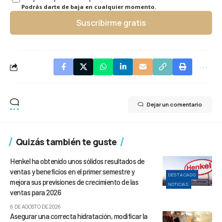
Podrás darte de baja en cualquier momento.
Suscribirme gratis
Dejar un comentario
Quizás también te guste
Henkel ha obtenido unos sólidos resultados de
ventas y beneficios en el primer semestre y
DESTACADO
mejora sus previsiones de crecimiento de las
NOTICIAS
ventas para 2026
6 DE AGOSTO DE 2026
Asegurar una correcta hidratación, modificar la