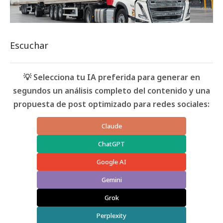
Escuchar
💡 Selecciona tu IA preferida para generar en
segundos un análisis completo del contenido y una
propuesta de post optimizado para redes sociales:
Claude
ChatGPT
Google AI
Gemini
Grok
Perplexity