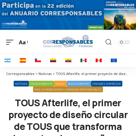
Aa
Corresponsables > Noticias > TOUS Afterlife, el primer proyecto de diseño circular de TOUS que transforma elementos de campañas en bolsos
NOTICIAS
MEDIOAMBIENTE
SOCIAL
BUEN GOBIERNO
GRANDES EMPRESAS
ODS 12 PRODUCCIÓN Y CONSUMO RESPONSABLES
TOUS Afterlife, el primer
proyecto de diseño circular
de TOUS que transforma