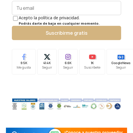
Acepto la política de privacidad.
Podrás darte de baja en cualquier momento.
Suscribirme gratis
9.5K
41.4K
6.6K
1K
Google News
Me gusta
Seguir
Seguir
Suscríbete
Seguir