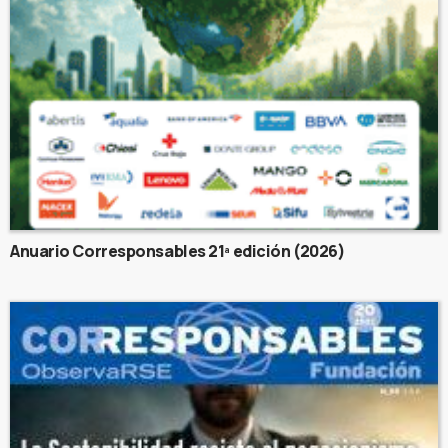
Anuario Corresponsables 21ª edición (2026)