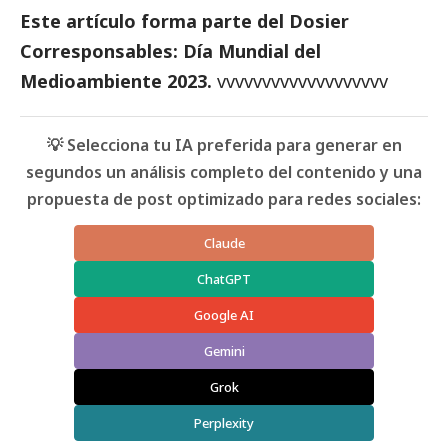
Este artículo forma parte del
Dosier
Corresponsables: Día Mundial del
Medioambiente 2023
.
vvvvvvvvvvvvvvvvvvv
💡 Selecciona tu IA preferida para generar en
segundos un análisis completo del contenido y una
propuesta de post optimizado para redes sociales:
Claude
ChatGPT
Google AI
Gemini
Grok
Perplexity