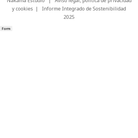
Nakama Estudio
|
Aviso legal, política de privacidad
y cookies
|
Informe Integrado de Sostenibilidad
2025
Form