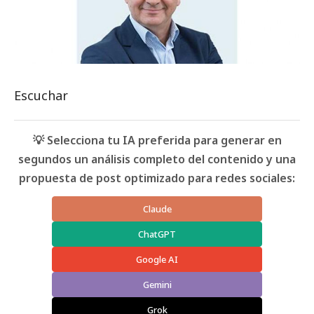
Escuchar
💡 Selecciona tu IA preferida para generar en
segundos un análisis completo del contenido y una
propuesta de post optimizado para redes sociales:
Claude
ChatGPT
Google AI
Gemini
Grok