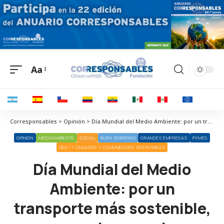
Aa
Corresponsables > Opinión > Día Mundial del Medio Ambiente: por un transporte más sostenible, por un transporte ferroviario
OPINIÓN
MEDIOAMBIENTE
SOCIAL
BUEN GOBIERNO
GRANDES EMPRESAS
PYMES
ODS 11 CIUDADES Y COMUNIDADES SOSTENIBLES
Día Mundial del Medio
Ambiente: por un
transporte más sostenible,