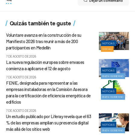
Dejar un comentario
Quizás también te guste
Voluntare avanza en la construcción de su
Manifiesto 2026 tras reunir a más de 200
NOTICIAS
participantes en Medellín
SOCIAL
7 DE AGOSTO DE 2026
La nueva regulación europea sobre envases
comienza a aplicarse el 12 de agosto
NOTICIAS
BUEN GOBIERNO
7 DE AGOSTO DE 2026
FENIE, designada para representar a las
empresas instaladoras en la Comisión Asesora
NOTICIAS
para la certificación de eficiencia energética de
BUEN GOBIERNO
edificios
7 DE AGOSTO DE 2026
Un estudio publicado por Liferay revela que el 63
% de las empresas amplían su presencia digital
NOTICIAS
más allá de los sitios web
BUEN GOBIERNO