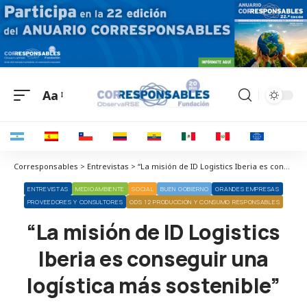
Aa
Corresponsables > Entrevistas > “La misión de ID Logistics Iberia es conseguir una logística más sostenible”
ENTREVISTAS
MEDIOAMBIENTE
SOCIAL
BUEN GOBIERNO
GRANDES EMPRESAS
PROVEEDORES Y CONSULTORES
ODS 12 PRODUCCIÓN Y CONSUMO RESPONSABLES
“La misión de ID Logistics
Iberia es conseguir una
logística más sostenible”