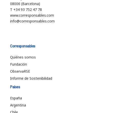
08006 (Barcelona)
T +34 93 752 47 78
www.corresponsables.com
info@corresponsables.com
Corresponsables
Quiénes somos
Fundación
ObservaRSE
Informe de Sostenibilidad
Países
España
Argentina
Chile