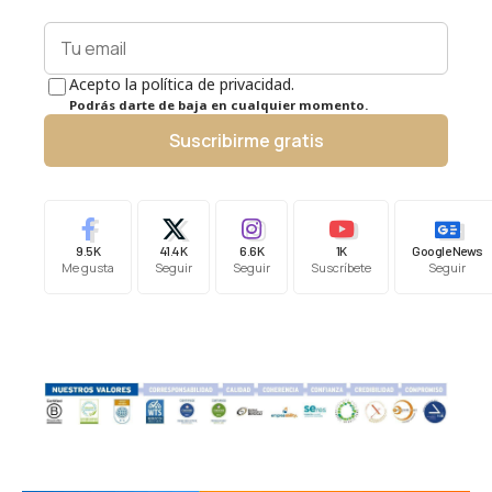
Acepto la política de privacidad.
Podrás darte de baja en cualquier momento.
Suscribirme gratis
9.5K
41.4K
6.6K
1K
Google News
Me gusta
Seguir
Seguir
Suscríbete
Seguir