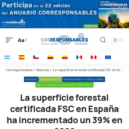
Aa
Corresponsables > Noticias > La superficie forestal certificada FSC en España ha incrementado un 39% en 2022
NOTICIAS
MEDIOAMBIENTE
PROVEEDORES Y CONSULTORES
ODS 15 VIDA DE ECOSISTEMAS TERRESTRES
La superficie forestal
certificada FSC en España
ha incrementado un 39% en