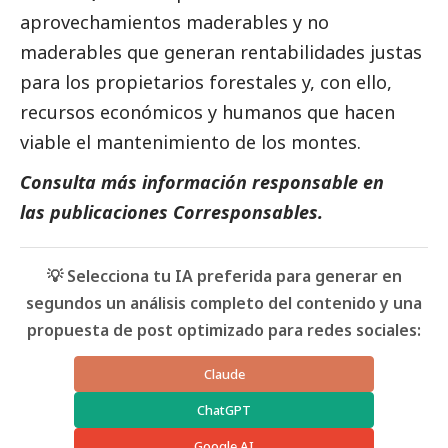
aprovechamientos maderables y no
maderables que generan rentabilidades justas
para los propietarios forestales y, con ello,
recursos económicos y humanos que hacen
viable el mantenimiento de los montes.
Consulta más información responsable en
las
publicaciones Corresponsables
.
💡 Selecciona tu IA preferida para generar en
segundos un análisis completo del contenido y una
propuesta de post optimizado para redes sociales:
Claude
ChatGPT
Google AI