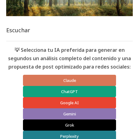
Escuchar
💡 Selecciona tu IA preferida para generar en
segundos un análisis completo del contenido y una
propuesta de post optimizado para redes sociales:
Claude
ChatGPT
Google AI
Gemini
Grok
Perplexity