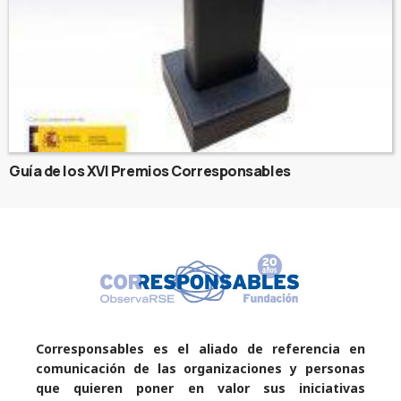
Guía de los XVI Premios Corresponsables
Corresponsables es el aliado de referencia en
comunicación de las organizaciones y personas
que quieren poner en valor sus iniciativas