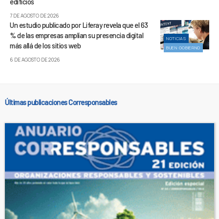
edificios
7 DE AGOSTO DE 2026
Un estudio publicado por Liferay revela que el 63
% de las empresas amplían su presencia digital
NOTICIAS
más allá de los sitios web
BUEN GOBIERNO
6 DE AGOSTO DE 2026
Últimas publicaciones Corresponsables