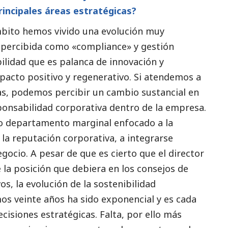
rincipales áreas estratégicas?
mbito hemos vivido una evolución muy
ad percibida como «compliance» y gestión
bilidad que es palanca de innovación y
pacto positivo y regenerativo. Si atendemos a
as, podemos percibir un cambio sustancial en
esponsabilidad corporativa dentro de la empresa.
 o departamento marginal enfocado a la
 la reputación corporativa, a integrarse
gocio. A pesar de que es cierto que el director
e la posición que debiera en los consejos de
s, la evolución de la sostenibilidad
imos veinte años ha sido exponencial y es cada
cisiones estratégicas. Falta, por ello más