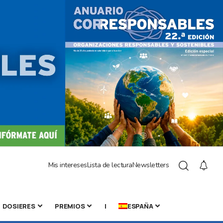
Mis intereses
Lista de lectura
Newsletters
DOSIERES
PREMIOS
|
ESPAÑA