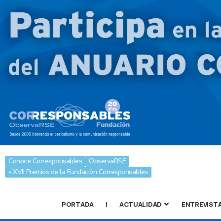
Conoce Corresponsables
ObservaRSE
» XVII Premios de la Fundación Corresponsables
PORTADA
|
ACTUALIDAD
ENTREVIST