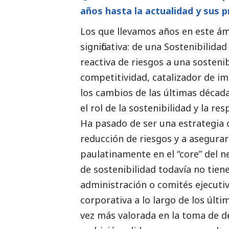
años hasta la actualidad y sus p
Los que llevamos años en este á
significativa: de una Sostenibilid
reactiva de riesgos a una sosteni
competitividad, catalizador de im
los cambios de las últimas décad
el rol de la sostenibilidad y la r
Ha pasado de ser una estrategia
reducción de riesgos y a asegurar
paulatinamente en el “core” del ne
de sostenibilidad todavía no tien
administración o comités ejecutivo
corporativa a lo largo de los últ
vez más valorada en la toma de de