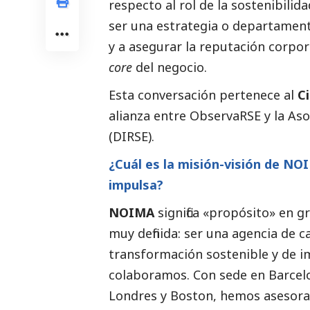
respecto al rol de la sostenibili
ser una estrategia o departament
y a asegurar la reputación corpor
core
del negocio.
Esta conversación pertenece al
C
alianza entre ObservaRSE y la As
(DIRSE).
¿Cuál es la misión-visión de NO
impulsa?
NOIMA
significa «propósito» en 
muy definida: ser una agencia de c
transformación sostenible y de 
colaboramos. Con sede en Barcelo
Londres y Boston, hemos asesora