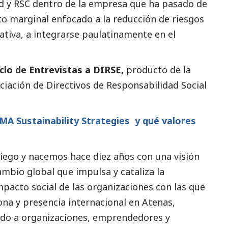
dad y RSC dentro de la empresa que ha pasado de
o marginal enfocado a la reducción de riesgos
ativa, a integrarse paulatinamente en el
iclo de
Entrevistas
a DIRSE,
producto de la
ociación de Directivos de Responsabilidad
Social
IMA Sustainability Strategies y qué valores
griego y nacemos hace diez años con una visión
ambio global que impulsa y cataliza la
impacto
social
de las organizaciones con las que
na y presencia internacional en Atenas,
do a organizaciones, emprendedores y