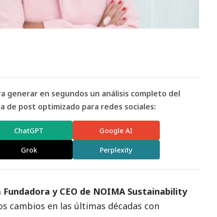
ara generar en segundos un análisis completo del
 de post optimizado para redes sociales:
ChatGPT
Google AI
Grok
Perplexity
ia Fundadora y CEO de
NOIMA Sustainability
os cambios en las últimas décadas con