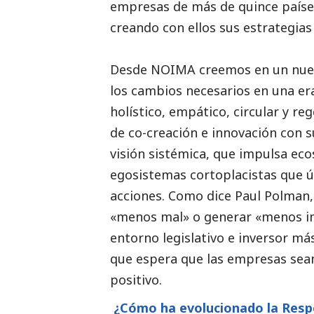
empresas de más de quince países
creando con ellos sus estrategias
Desde NOIMA creemos en un nuevo
los cambios necesarios en una er
holístico, empático, circular y r
de co-creación e innovación con s
visión sistémica, que impulsa ec
egosistemas cortoplacistas que ú
acciones. Como dice Paul Polman,
«menos mal» o generar «menos imp
entorno legislativo e inversor m
que espera que las empresas sea
positivo.
¿Cómo ha evolucionado la Resp