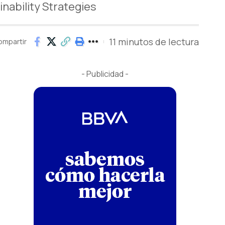
nability Strategies
11 minutos de lectura
ompartir
- Publicidad -