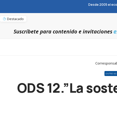
Desde 2005 el eco
Destacado
e
Suscríbete para contenido e invitaciones
Corresponsabl
ENTREVI
ODS 12.”La sost