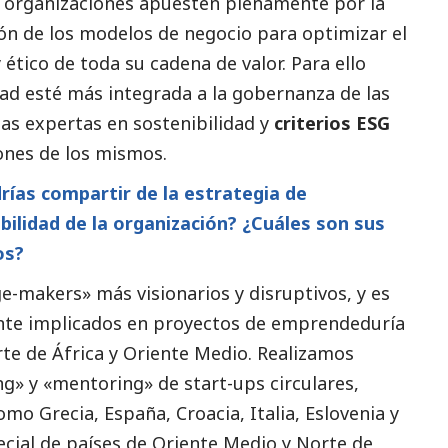
s organizaciones apuesten plenamente por la
ción de los modelos de negocio para optimizar el
ético de toda su cadena de valor. Para ello
dad esté más integrada a la gobernanza de las
as expertas en sostenibilidad y
criterios ESG
ones de los mismos.
rías compartir de la estrategia de
bilidad de la organización? ¿Cuáles son sus
os?
-makers» más visionarios y disruptivos, y es
nte implicados en proyectos de emprendeduría
te de África y Oriente Medio. Realizamos
g» y «mentoring» de start-ups circulares,
omo Grecia, España, Croacia, Italia, Eslovenia y
ecial de países de Oriente Medio y Norte de