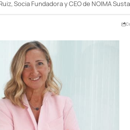
 Ruiz, Socia Fundadora y CEO de NOIMA Sustai
C