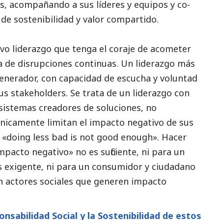
, acompañando a sus líderes y equipos y co-
 de sostenibilidad y valor compartido.
 liderazgo que tenga el coraje de acometer
a de disrupciones continuas. Un liderazgo más
egenerador, con capacidad de escucha y voluntad
us stakeholders. Se trata de un liderazgo con
osistemas creadores de soluciones, no
nicamente limitan el impacto negativo de sus
 «doing less bad is not good enough». Hacer
acto negativo» no es suficiente, ni para un
ás exigente, ni para un consumidor y ciudadano
n actores sociales que generen impacto
onsabilidad
Social
y la Sostenibilidad de estos