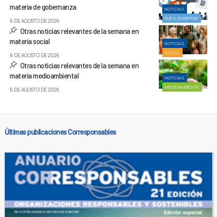
materia de gobernanza
NOTICIAS
BUEN GOBIERNO
6 DE AGOSTO DE 2026
Otras noticias relevantes de la semana en
materia social
NOTICIAS
SOCIAL
6 DE AGOSTO DE 2026
Otras noticias relevantes de la semana en
materia medioambiental
NOTICIAS
MEDIOAMBIENTE
6 DE AGOSTO DE 2026
Últimas publicaciones Corresponsables