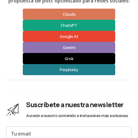
propuesta de post optimizado para redes sociales:
Claude
ChatGPT
Google AI
Gemini
Grok
Perplexity
Suscríbete a nuestra newsletter
Accede a nuestro contenido e invitaciones más exclusivas.