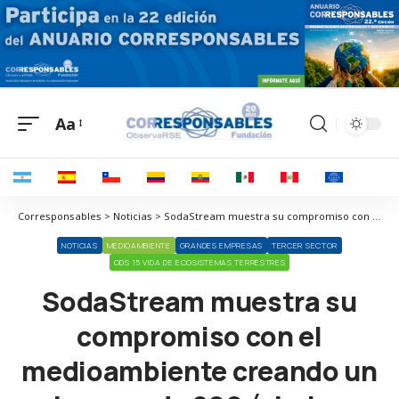
Aa
Corresponsables > Noticias > SodaStream muestra su compromiso con el medioambiente creando un bosque de 200 árboles
NOTICIAS
MEDIOAMBIENTE
GRANDES EMPRESAS
TERCER SECTOR
ODS 15 VIDA DE ECOSISTEMAS TERRESTRES
SodaStream muestra su
compromiso con el
medioambiente creando un