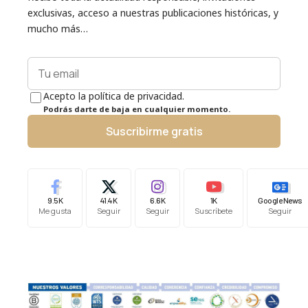
exclusivas, acceso a nuestras publicaciones históricas, y
mucho más…
Acepto la política de privacidad.
Podrás darte de baja en cualquier momento.
Suscribirme gratis
9.5K
41.4K
6.6K
1K
Google News
Me gusta
Seguir
Seguir
Suscríbete
Seguir