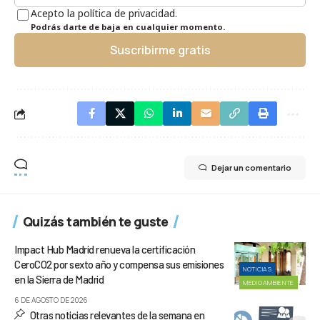
Acepto la política de privacidad.
Podrás darte de baja en cualquier momento.
Suscribirme gratis
Dejar un comentario
Quizás también te guste
Impact Hub Madrid renueva la certificación
CeroCO2 por sexto año y compensa sus emisiones
NOTICIAS
en la Sierra de Madrid
MEDIOAMBIENTE
6 DE AGOSTO DE 2026
Otras noticias relevantes de la semana en