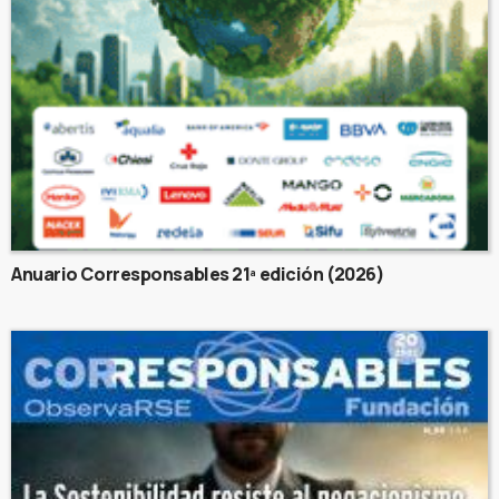
Anuario Corresponsables 21ª edición (2026)