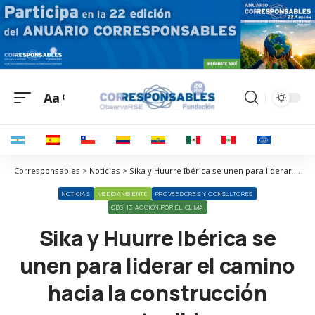
Aa
Corresponsables > Noticias > Sika y Huurre Ibérica se unen para liderar el camino hacia la construcción sostenible
NOTICIAS
MEDIOAMBIENTE
PROVEEDORES Y CONSULTORES
ODS 13 ACCIÓN POR EL CLIMA
Sika y Huurre Ibérica se
unen para liderar el camino
hacia la construcción