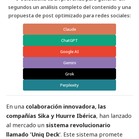
segundos un análisis completo del contenido y una
propuesta de post optimizado para redes sociales:
Claude
ChatGPT
Google AI
Gemini
Grok
Perplexity
En una
colaboración innovadora, las
compañías Sika y
Huurre Ibérica
, han lanzado
al mercado un
sistema revolucionario
llamado ‘Uniq Deck
‘. Este sistema promete