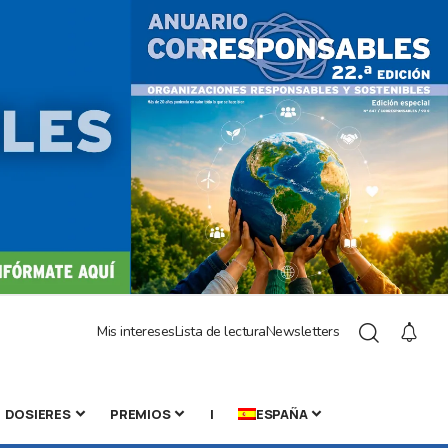
Mis intereses
Lista de lectura
Newsletters
DOSIERES
PREMIOS
|
ESPAÑA