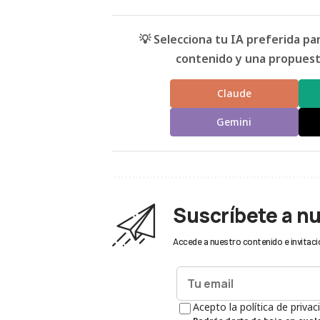
💡 Selecciona tu IA preferida p
contenido y una propuesta
Claude
Gemini
Suscríbete a n
Accede a nuestro contenido e invitaci
Acepto la política de privac