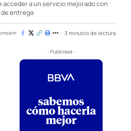
e acceder a un servicio mejorado con
 de entrega
3 minutos de lectura
ompartir
- Publicidad -