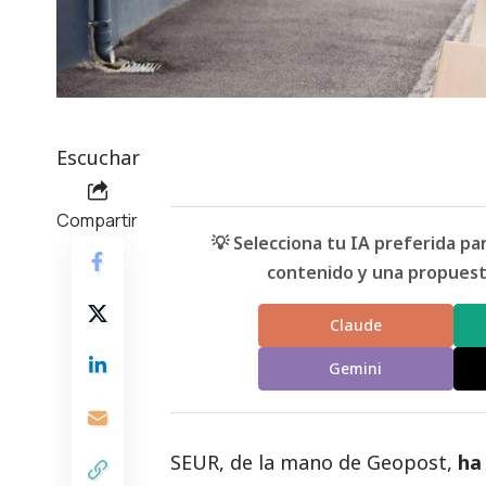
Escuchar
Compartir
💡 Selecciona tu IA preferida p
contenido y una propuesta
Claude
Gemini
SEUR, de la mano de Geopost,
ha