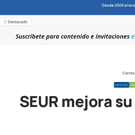
Desde 2005 el eco
Destacado
e
Suscríbete para contenido e invitaciones
Corres
NOTICIAS
ME
SEUR mejora su s