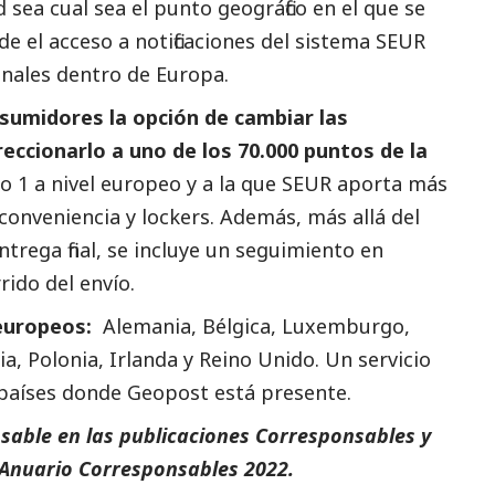
d sea cual sea el punto geográfico en el que se
de el acceso a notificaciones del sistema SEUR
onales dentro de Europa.
nsumidores la opción de cambiar las
reccionarlo a uno de los 70.000 puntos de la
 1 a nivel europeo y a la que SEUR aporta más
conveniencia y lockers. Además, más allá del
ntrega final, se incluye un seguimiento en
rido del envío.
 europeos:
Alemania, Bélgica, Luxemburgo,
ia, Polonia, Irlanda y Reino Unido. Un servicio
países donde Geopost está presente.
sable en las
publicaciones Corresponsables
y
Anuario Corresponsables 2022.