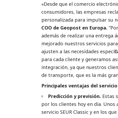
«Desde que el comercio electróni
consumidores, las empresas recl
personalizada para impulsar su n
COO de Geopost en Europa.
“Po
además de realizar una entrega ág
mejorado nuestros servicios para
ajusten a las necesidades específ
para cada cliente y generamos así
integración, ya que nuestros clie
de transporte, que es la más gra
Principales ventajas del servici
Predicción y previsión.
Estas s
por los clientes hoy en día. Unos
servicio SEUR Classic y en los qu