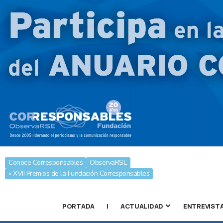
Conoce Corresponsables
ObservaRSE
» XVII Premios de la Fundación Corresponsables
PORTADA
|
ACTUALIDAD
ENTREVIST