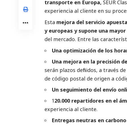
transporte en Europa,
SEUR Clas
experiencia al cliente en su proce
Esta
mejora del servicio apuest
y europeas y supone una mayor 
del mercado. Entre las caracterís
Una optimización de los hora
Una mejora en la precisión de
serán plazos definidos, a través d
de código postal de origen a códi
Un seguimiento del envío onli
1
20.000 repartidores en el ám
experiencia al cliente.
Entregas neutras en carbono