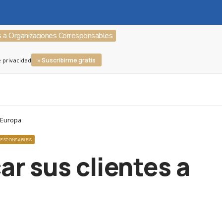
s a Organizaciones Corresponsables
» Suscribirme gratis
e privacidad
 Europa
RESPONSABLES
ar sus clientes a