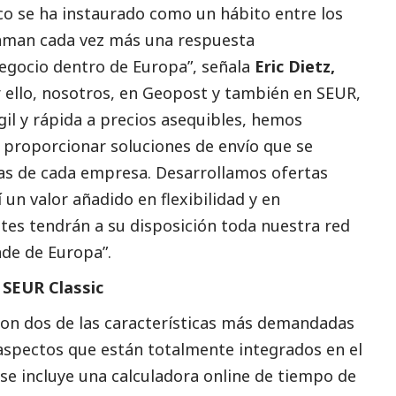
co se ha instaurado como un hábito entre los
aman cada vez más una respuesta
egocio dentro de Europa”, señala
Eric Dietz,
r ello, nosotros, en Geopost y también en SEUR,
il y rápida a precios asequibles, hemos
 proporcionar soluciones de envío que se
icas de cada empresa. Desarrollamos ofertas
 un valor añadido en flexibilidad y en
ntes tendrán a su disposición toda nuestra red
nde de Europa”.
o SEUR Classic
on dos de las características más demandadas
 aspectos que están totalmente integrados en el
e se incluye una calculadora online de tiempo de