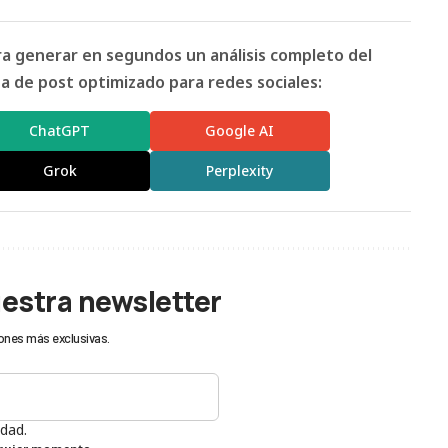
ara generar en segundos un análisis completo del
 de post optimizado para redes sociales:
ChatGPT
Google AI
Grok
Perplexity
uestra newsletter
ones más exclusivas.
idad.