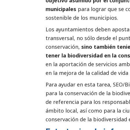
objetivo asumido por el conjun
municipales
para lograr que se co
sostenible de los municipios.
Los ayuntamientos deben apostar
transversal, no sólo desde el pun
conservación,
sino también teni
tener la biodiversidad en la con
en la aportación de servicios ambi
en la mejora de la calidad de vid
Para ayudar en esta tarea, SEO/B
para la conservación de la biodi
de referencia para los responsable
ámbito local, así como para la ci
conservación de la biodiversidad e