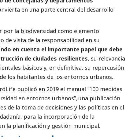
to de concejalías y departamentos
nvierta en una parte central del desarrollo
 por la biodiversidad como elemento
to de vista de la responsabilidad en su
endo en cuenta el importante papel que debe
strucción de ciudades resilientes
, su relevancia
entales básicos y, en definitiva, su repercusión
a de los habitantes de los entornos urbanos.
irdLife publicó en 2019 el manual
“100 medidas
versidad en entornos urbanos”
, una publicación
s de la toma de decisiones y las políticas en el
udadanía, para la incorporación de la
n la planificación y gestión municipal.