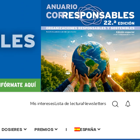
Mis intereses
Lista de lectura
Newsletters
DOSIERES
PREMIOS
|
ESPAÑA