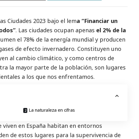
las Ciudades 2023
bajo el lem
a “Financiar un
todos”
. Las ciudades ocupan apenas
el 2% de la
sumen el 78% de la energía mundial y producen
gases de efecto invernadero. Constituyen uno
yen al cambio climático, y como centros de
tra la mayor parte de la población, son lugares
ientales a los que nos enfrentamos.
La naturaleza en cifras
e viven en España habitan en entornos
den de estos lugares para la supervivencia de