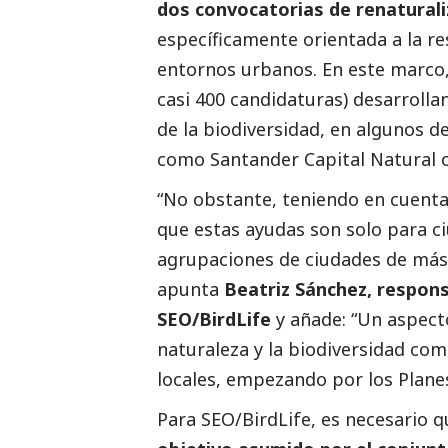
dos convocatorias de renaturali
específicamente orientada a la re
entornos urbanos. En este marco,
casi 400 candidaturas) desarrolla
de la biodiversidad, en algunos d
como
Santander Capital Natural
“No obstante, teniendo en cuenta
que estas ayudas son solo para c
agrupaciones de ciudades de más
apunta
Beatriz Sánchez, respon
SEO/BirdLife
y añade: “Un aspecto
naturaleza y la biodiversidad com
locales, empezando por los Plan
Para SEO/BirdLife, es necesario 