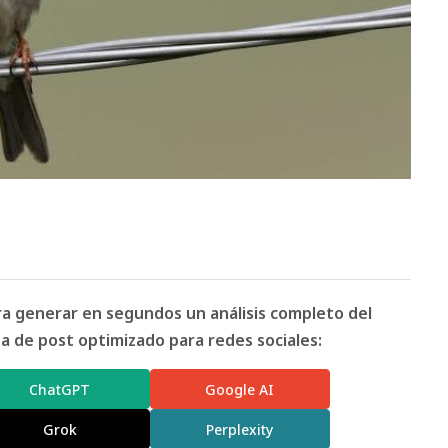
ara generar en segundos un análisis completo del
 de post optimizado para redes sociales:
ChatGPT
Google AI
Grok
Perplexity