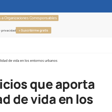
s a Organizaciones Corresponsables
» Suscribirme gratis
e privacidad
alidad de vida en los entornos urbanos
vicios que aporta
ad de vida en los