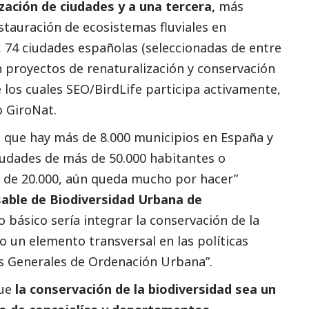
zación de ciudades y a una tercera,
más
stauración de ecosistemas fluviales en
 74 ciudades españolas (seleccionadas de entre
n proyectos de renaturalización y conservación
e los cuales SEO/BirdLife participa activamente,
o
GiroNat
.
 que hay más de 8.000 municipios en España y
iudades de más de 50.000 habitantes o
 de 20.000, aún queda mucho por hacer”
sable de Biodiversidad Urbana de
 básico sería integrar la conservación de la
o un elemento transversal en las políticas
es Generales de Ordenación Urbana”.
que
la conservación de la biodiversidad sea un