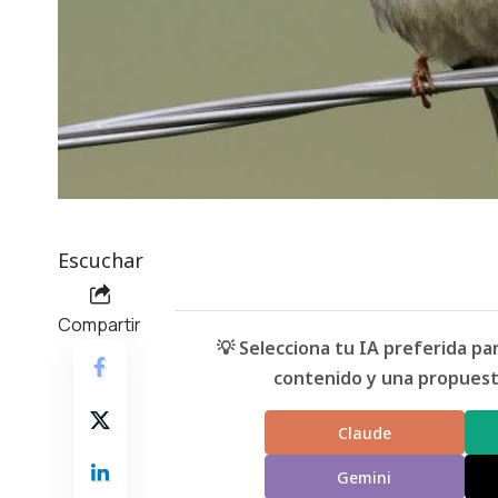
Escuchar
Compartir
💡 Selecciona tu IA preferida p
contenido y una propuesta
Claude
Gemini