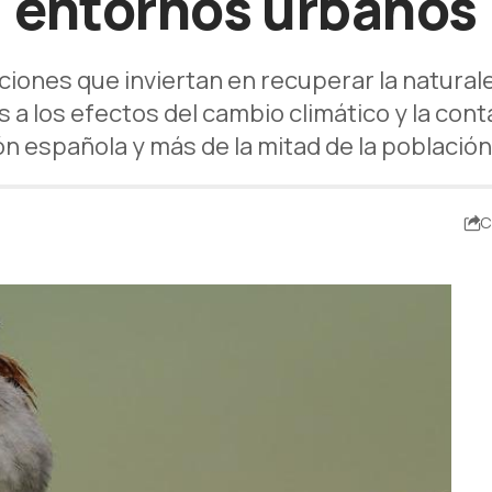
entornos urbanos
ciones que inviertan en recuperar la natura
 los efectos del cambio climático y la conta
n española y más de la mitad de la població
C