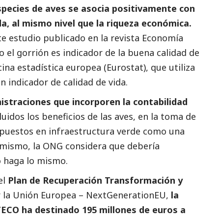
species de aves se asocia positivamente con
ida, al mismo nivel que la riqueza económica.
te estudio publicado en la revista Economía
o el gorrión es indicador de la buena calidad de
ina estadística europea (Eurostat), que utiliza
n indicador de calidad de vida.
istraciones que incorporen la contabilidad
cluidos los beneficios de las aves, en la toma de
upuestos en infraestructura verde como una
imismo, la ONG considera que debería
do haga lo mismo.
el
Plan de Recuperación Transformación y
r la Unión Europea – NextGenerationEU,
la
TECO ha destinado 195 millones de euros a