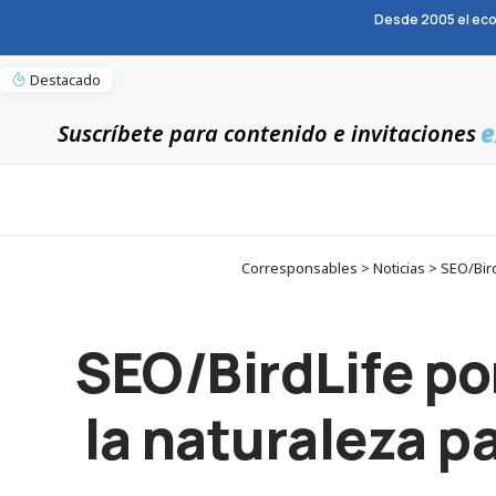
Desde 2005 el eco
Destacado
e
Suscríbete para contenido e invitaciones
Corresponsables > Noticias > SEO/Bird
SEO/BirdLife pon
la naturaleza pa