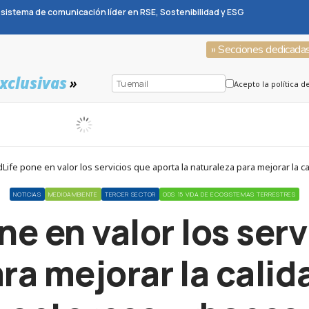
sistema de comunicación líder en RSE, Sostenibilidad y ESG
» Secciones dedicada
xclusivas
»
Acepto la política d
Life pone en valor los servicios que aporta la naturaleza para mejorar la c
NOTICIAS
MEDIOAMBIENTE
TERCER SECTOR
ODS 15 VIDA DE ECOSISTEMAS TERRESTRES
e en valor los ser
ra mejorar la calid