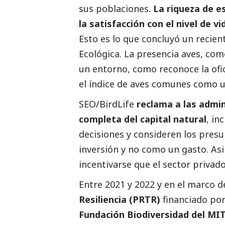
sus poblaciones.
La riqueza de e
la satisfacción con el nivel de v
Esto es lo que concluyó un recien
Ecológica. La presencia aves, com
un entorno, como reconoce la ofic
el índice de aves comunes como u
SEO/BirdLife
reclama a las admin
completa del capital natural
, in
decisiones y consideren los pres
inversión y no como un gasto. As
incentivarse que el sector priva
Entre 2021 y 2022 y en el marco d
Resiliencia (PRTR)
financiado po
Fundación Biodiversidad del MI