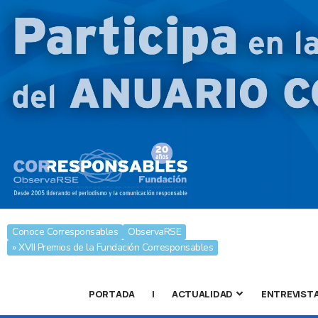
Conoce Corresponsables
ObservaRSE
» XVII Premios de la Fundación Corresponsables
PORTADA
|
ACTUALIDAD
ENTREVIST