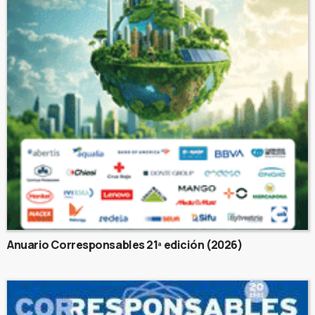
Anuario Corresponsables 21ª edición (2026)