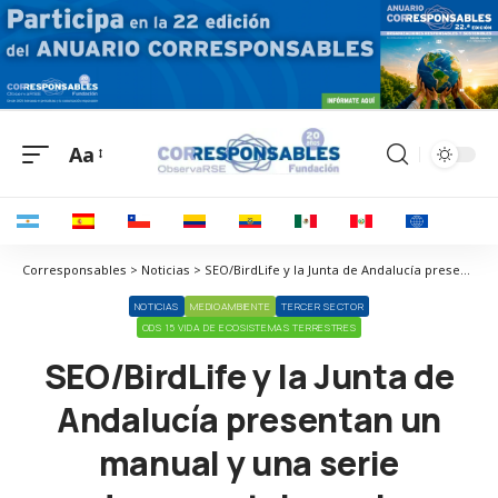
Aa
Corresponsables > Noticias > SEO/BirdLife y la Junta de Andalucía presentan un manual y una serie documental para la investigación de delitos e infracciones contra la biodiversidad
NOTICIAS
MEDIOAMBIENTE
TERCER SECTOR
ODS 15 VIDA DE ECOSISTEMAS TERRESTRES
SEO/BirdLife y la Junta de
Andalucía presentan un
manual y una serie