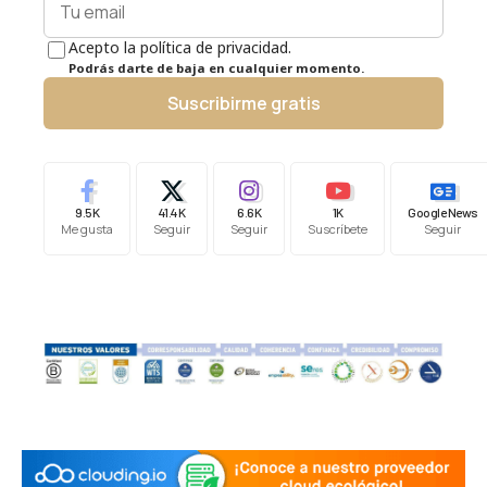
Acepto la política de privacidad.
Podrás darte de baja en cualquier momento.
Suscribirme gratis
9.5K
41.4K
6.6K
1K
Google News
Me gusta
Seguir
Seguir
Suscríbete
Seguir