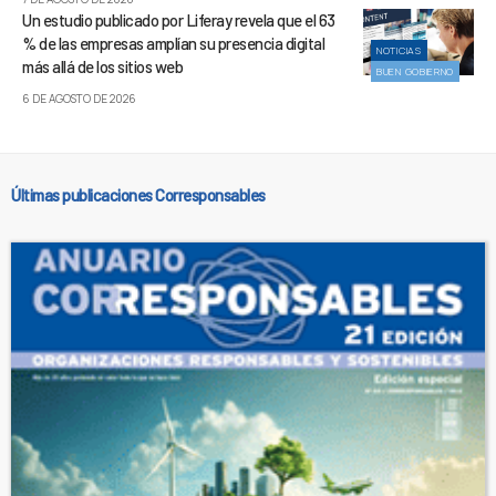
Un estudio publicado por Liferay revela que el 63
% de las empresas amplían su presencia digital
NOTICIAS
más allá de los sitios web
BUEN GOBIERNO
6 DE AGOSTO DE 2026
Últimas publicaciones Corresponsables