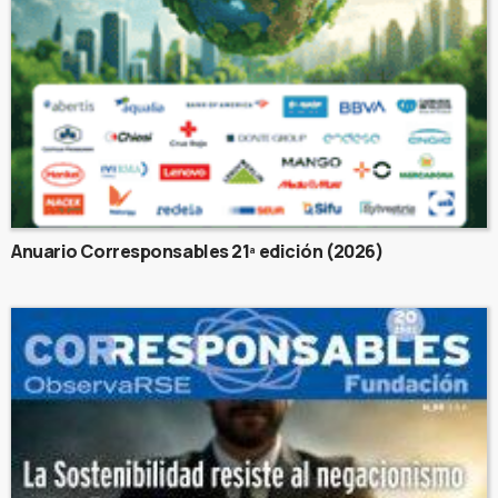
Anuario Corresponsables 21ª edición (2026)