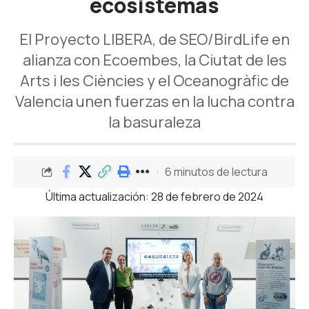
ecosistemas
El Proyecto LIBERA, de SEO/BirdLife en
alianza con Ecoembes, la Ciutat de les
Arts i les Ciències y el Oceanogràfic de
Valencia unen fuerzas en la lucha contra
la basuraleza
6 minutos de lectura
Última actualización: 28 de febrero de 2024