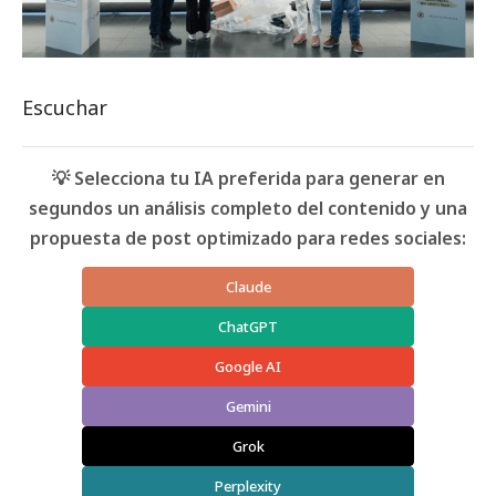
Escuchar
💡 Selecciona tu IA preferida para generar en
segundos un análisis completo del contenido y una
propuesta de post optimizado para redes sociales:
Claude
ChatGPT
Google AI
Gemini
Grok
Perplexity