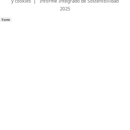
y cookies
|
Informe Integrado de Sostenibilidad
2025
Form