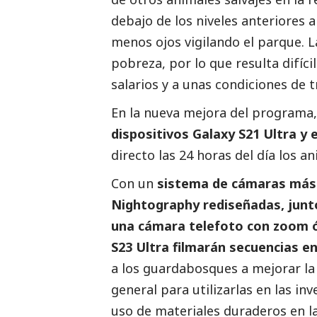
debajo de los niveles anteriores a 
menos ojos vigilando el parque. 
pobreza, por lo que resulta difíc
salarios y a unas condiciones de tr
En la nueva mejora del programa
dispositivos Galaxy S21 Ultra y 
directo las 24 horas del día los an
Con un
sistema de cámaras más 
Nightography rediseñadas, junto
una cámara telefoto con zoom óp
S23 Ultra filmarán secuencias en
a los guardabosques a mejorar la 
general para utilizarlas en las in
uso de materiales duraderos en la