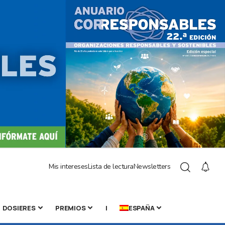
Mis intereses
Lista de lectura
Newsletters
DOSIERES
PREMIOS
|
ESPAÑA