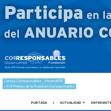
Conoce Corresponsables
ObservaRSE
» XVII Premios de la Fundación Corresponsables
PORTADA
|
ACTUALIDAD
ENTREVIST