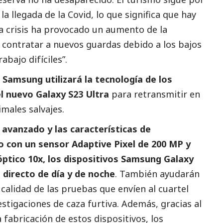
la llegada de la Covid, lo que significa que hay
La crisis ha provocado un aumento de la
il contratar a nuevos guardas debido a los bajos
abajo difíciles”.
,
Samsung utilizará la tecnología de los
el nuevo Galaxy S23 Ultra
para retransmitir en
imales salvajes.
avanzado y las características de
 con un sensor Adaptive Pixel de 200 MP y
tico 10x, los dispositivos
Samsung
Galaxy
 directo de día y de noche
. También ayudarán
calidad de las pruebas que envíen al cuartel
vestigaciones de caza furtiva. Además, gracias al
 fabricación de estos dispositivos, los