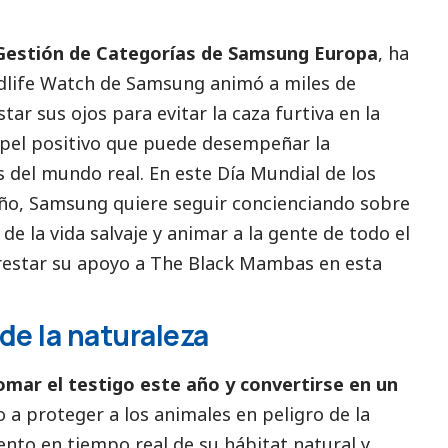
Gestión de Categorías de
Samsung
Europa
, ha
ldlife Watch de
Samsung
animó a miles de
ar sus ojos para evitar la caza furtiva en la
apel positivo que puede desempeñar la
s del mundo real. En este Día Mundial de los
año,
Samsung
quiere seguir concienciando sobre
de la vida salvaje y animar a la gente de todo el
prestar su apoyo a The Black Mambas en esta
.
 de la naturaleza
omar el testigo este año y convertirse en un
 a proteger a los animales en peligro de la
nto en tiempo real de su hábitat natural y