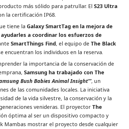
oducto más sólido para patrullar. El
S23 Ultra
n la certificación IP68.
ue tiene la
Galaxy SmartTag en la mejora de
 ayudarles a coordinar los esfuerzos de
ante
SmartThings Find
, el equipo de
The Black
 encuentran los individuos en la reserva.
mprender la importancia de la conservación de
 temprana,
Samsung ha trabajado con The
amsung
Bush Babies Animal Insight”’
, un
es de las comunidades locales. La iniciativa
idad de la vida silvestre, la conservación y la
 generaciones venideras. El proyector
The
ión óptima al ser un dispositivo compacto y
ack Mambas mostrar el proyecto desde cualquier