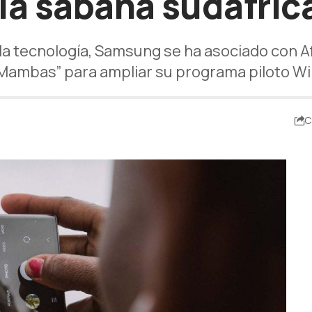
 la sabana sudafric
 tecnología, Samsung se ha asociado con Afr
Mambas” para ampliar su programa piloto Wi
C