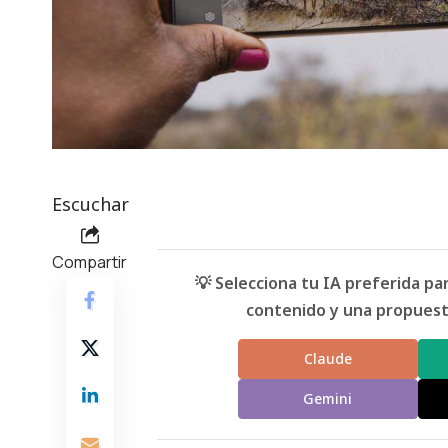
Escuchar
Compartir
💡 Selecciona tu IA preferida p
contenido y una propuesta
Claude
Gemini