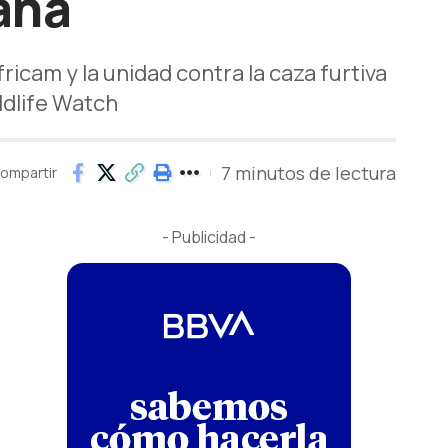
ana
icam y la unidad contra la caza furtiva
ldlife Watch
7 minutos de lectura
ompartir
- Publicidad -