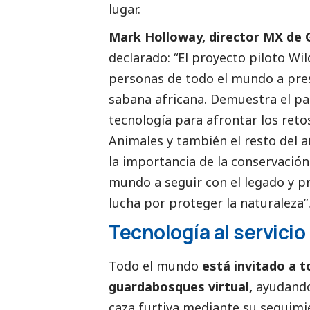
lugar.
Mark Holloway, director MX de 
declarado: “El proyecto piloto Wi
personas de todo el mundo a prest
sabana africana. Demuestra el p
tecnología para afrontar los reto
Animales y también el resto del 
la importancia de la conservación 
mundo a seguir con el legado y 
lucha por proteger la naturaleza”
Tecnología al servicio
Todo el mundo
está invitado a t
guardabosques virtual,
ayudando
caza furtiva mediante su seguimie