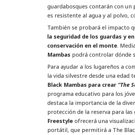
guardabosques contarán con un pr
es resistente al agua y al polvo, co
También se probará el impacto q
la seguridad de los guardas y en
conservación en el monte
. Medi
Mambas
podrá controlar dónde se
Para ayudar a los lugareños a co
la vida silvestre desde una edad
Black Mambas para crear
“The
S
programa educativo para los jóven
destaca la importancia de la divers
protección de la reserva para las
Freestyle
ofrecerá una visualizac
portátil, que permitirá a The Bl