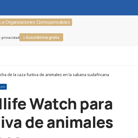
s a Organizaciones Corresponsables
» Suscribirme gratis
e privacidad
a de la caza furtiva de animales en la sabana sudafricana
UNG
life Watch para
rtiva de animales