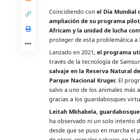
Coincidiendo con
el Día Mundial 
ampliación de su programa pilot
Africam y la unidad de lucha co
proteger de esta problemática a 
Lanzado en 2021
, el programa ut
través de la tecnología de
Samsu
salvaje en la Reserva Natural de
Parque Nacional Kruger.
El progr
salvo a uno de los animales más a
gracias a los guardabosques virtu
Leitah Mkhabela, guardabosque
ha observado ni un solo intento d
desde que se puso en marcha el p
de otros animales salvajes en la 