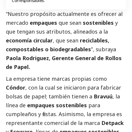
Corresponsables.
“Nuestro propósito actualmente es ofrecer al
mercado
empaques
que sean
sostenibles
y
que tengan sus atributos, alineados a la
economía circular
, que sean
reciclables,
compostables o biodegradables
”, subraya
Paola Rodriguez, Gerente General de Rollos
de Papel.
La empresa tiene marcas propias como
Cóndor
, con la cual se iniciaron para fabricar
bolsas de papel; también tienen a
Bravuú
, la
línea de
empaques sostenibles
para
cumpleaños y fiestas. Asimismo, la empresa es
representante comercial de la marca
Detpack
y
Ecoware
, líneas de
empaques sostenibles