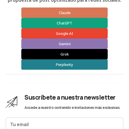
propuesta de post optimizado para redes sociales:
Claude
ChatGPT
Google AI
Gemini
Grok
Perplexity
Suscríbete a nuestra newsletter
Accede a nuestro contenido e invitaciones más exclusivas.