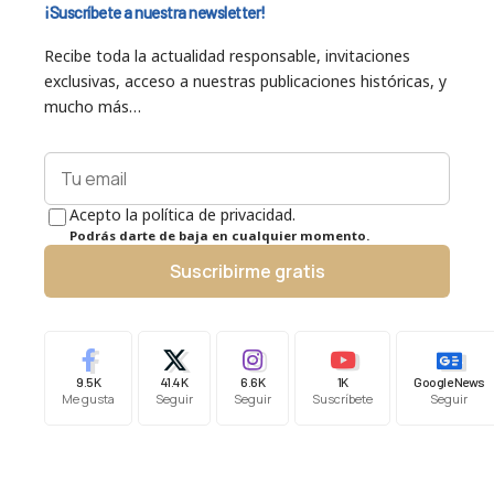
¡Suscríbete a nuestra newsletter!
Recibe toda la actualidad responsable, invitaciones
exclusivas, acceso a nuestras publicaciones históricas, y
mucho más…
Acepto la política de privacidad.
Podrás darte de baja en cualquier momento.
Suscribirme gratis
9.5K
41.4K
6.6K
1K
Google News
Me gusta
Seguir
Seguir
Suscríbete
Seguir