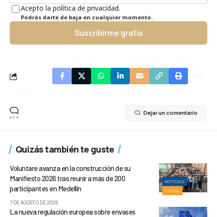
Acepto la política de privacidad.
Podrás darte de baja en cualquier momento.
Suscribirme gratis
Dejar un comentario
Quizás también te guste
Voluntare avanza en la construcción de su
Manifiesto 2026 tras reunir a más de 200
NOTICIAS
participantes en Medellín
SOCIAL
7 DE AGOSTO DE 2026
La nueva regulación europea sobre envases