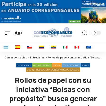
Aa
Corresponsables > Entrevistas > Rollos de papel con su iniciativa “Bolsas con propósito” busca generar conciencia colectiva sobre el medioambiente
ENTREVISTAS
MEDIOAMBIENTE
SOCIAL
BUEN GOBIERNO
PYMES
ODS 12 PRODUCCIÓN Y CONSUMO RESPONSABLES
Rollos de papel con su
iniciativa “Bolsas con
propósito” busca generar