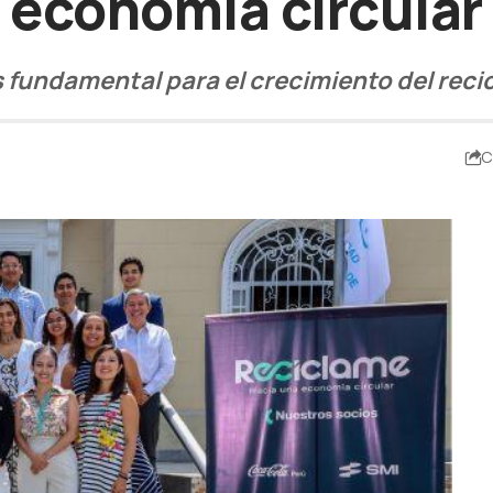
economía circular
s fundamental para el crecimiento del recic
C