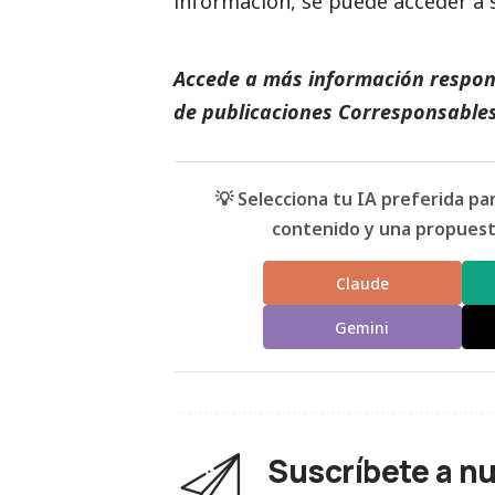
información, se puede acceder a s
Accede a más información respons
de
publicaciones Corresponsables
💡 Selecciona tu IA preferida p
contenido y una propuesta
Claude
Gemini
Suscríbete a n