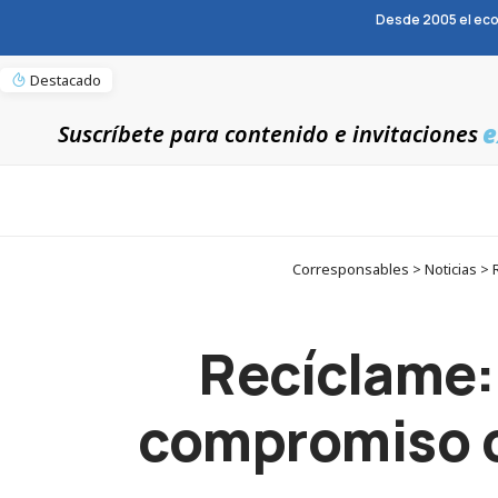
Desde 2005 el eco
Destacado
e
Suscríbete para contenido e invitaciones
Corresponsables > Noticias > R
Recíclame:
compromiso co