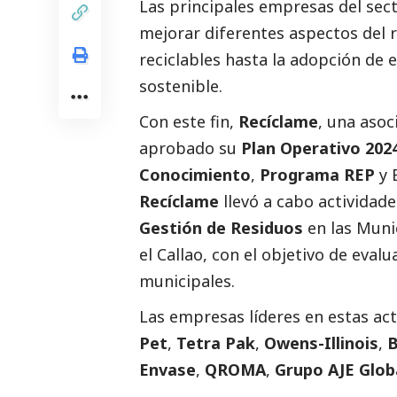
Las principales empresas del sec
mejorar diferentes aspectos del r
reciclables hasta la adopción de e
sostenible.
Con este fin,
Recíclame
, una aso
aprobado su
Plan Operativo 202
Conocimiento
,
Programa REP
y 
Recíclame
llevó a cabo actividad
Gestión de Residuos
en las Muni
el Callao, con el objetivo de eval
municipales.
Las empresas líderes en estas act
Pet
,
Tetra Pak
,
Owens-Illinois
,
B
Envase
,
QROMA
,
Grupo AJE Glob