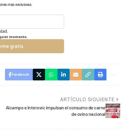
ones más exclusivas.
idad.
lquier momento.
irme gratis
Facebook
ARTÍCULO SIGUIENTE
Alcampo e Interovic impulsan el consumo de carne
de ovino nacional