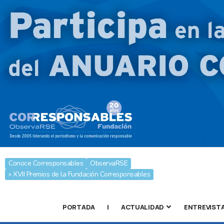
Conoce Corresponsables
ObservaRSE
» XVII Premios de la Fundación Corresponsables
PORTADA
|
ACTUALIDAD
ENTREVIST