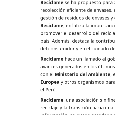
Recíclame
se ha propuesto para 2
recolección eficiente de envases
gestión de residuos de envases y
Recíclame
, enfatiza la importan
promover el desarrollo del reciclaj
país. Además, destaca la contribu
del consumidor y en el cuidado de
Recíclame
hace un llamado al go
avances generados en los últimos 
con el
Ministerio del Ambiente
, 
Europea
y otros organismos para
el Perú.
Recíclame
, una asociación sin fi
reciclaje y la transición hacia una