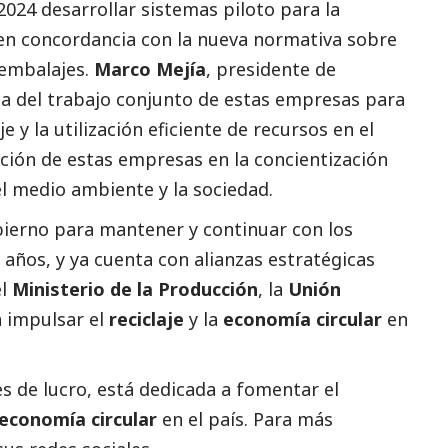
024 desarrollar sistemas piloto para la
, en concordancia con la nueva normativa sobre
 embalajes.
Marco Mejía
, presidente de
cia del trabajo conjunto de estas empresas para
e y la utilización eficiente de recursos en el
ción de estas empresas en la concientización
l medio ambiente y la sociedad.
bierno para mantener y continuar con los
años, y ya cuenta con alianzas estratégicas
el
Ministerio de la Producción
, la
Unión
 impulsar el
reciclaje
y la
economía circular
en
nes de lucro, está dedicada a fomentar el
economía circular
en el país. Para más