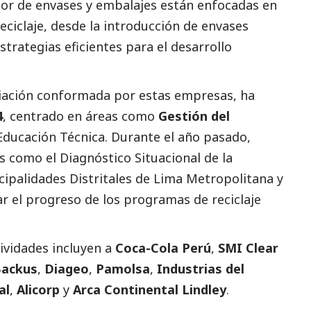
tor de envases y embalajes están enfocadas en
eciclaje, desde la introducción de envases
strategias eficientes para el desarrollo
ciación conformada por estas empresas, ha
4
, centrado en áreas como
Gestión del
Educación Técnica. Durante el año pasado,
es como el Diagnóstico Situacional de la
cipalidades Distritales de Lima Metropolitana y
uar el progreso de los programas de reciclaje
ividades incluyen a
Coca-Cola Perú
,
SMI Clear
ackus
,
Diageo
,
Pamolsa
,
Industrias del
al
,
Alicorp
y
Arca Continental Lindley
.