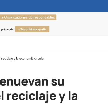
s a Organizaciones Corresponsables
» Suscribirme gratis
e privacidad
eciclaje y la economía circular
renuevan su
reciclaje y la