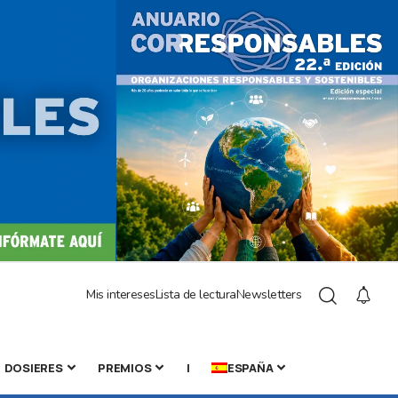
Mis intereses
Lista de lectura
Newsletters
DOSIERES
PREMIOS
|
ESPAÑA