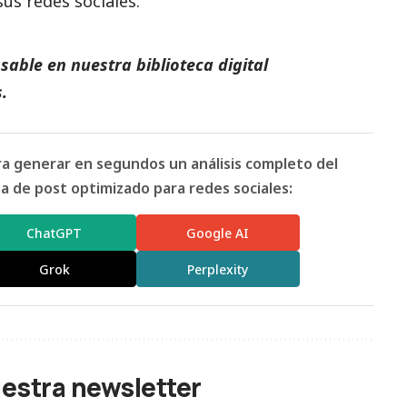
us redes sociales.
able en nuestra biblioteca digital
.
ara generar en segundos un análisis completo del
 de post optimizado para redes sociales:
ChatGPT
Google AI
Grok
Perplexity
uestra newsletter