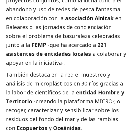
proyectos conjuntos, como la lucha contra el
abandono y uso de redes de pesca fantasma
en colaboración con la
asociación
Alnitak
en
Baleares o las jornadas de concienciación
sobre el problema de basuraleza celebradas
junto a la
FEMP
-que ha acercado a
221
asistentes de entidades locales
a colaborar y
apoyar en la iniciativa-.
También destaca en la red el muestreo y
análisis de microplásticos en 30 ríos gracias a
la labor de científicos de la
entidad
Hombre y
Territorio
-creando la plataforma MICRO-; o
recoger, caracterizar y sensibilizar sobre los
residuos del fondo del mar y de las ramblas
con
Ecopuertos
y
Oceánidas
.