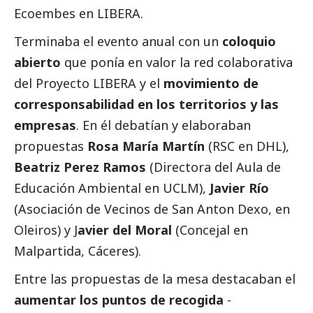
Ecoembes
en LIBERA.
Terminaba el evento anual con un
coloquio
abierto
que ponía en valor la red colaborativa
del Proyecto LIBERA y el
movimiento de
corresponsabilidad en los territorios y las
empresas
. En él debatían y elaboraban
propuestas
Rosa María Martín
(RSC en
DHL
),
Beatriz Perez Ramos
(Directora del Aula de
Educación Ambiental en
UCLM
),
Javier Río
(Asociación de Vecinos de San Anton Dexo, en
Oleiros) y J
avier del Moral
(Concejal en
Malpartida, Cáceres).
Entre las propuestas de la mesa destacaban el
aumentar los puntos de recogida
-