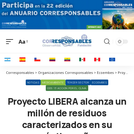
Aa
Corresponsables > Organizaciones Corresponsables > Ecoembes > Proyecto LIBERA alcanza un millón de residuos caracterizados en su séptimo año
NOTICIAS
MEDIOAMBIENTE
TERCER SECTOR
ECOEMBES
ODS 13 ACCIÓN POR EL CLIMA
Proyecto LIBERA alcanza un
millón de residuos
caracterizados en su