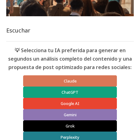
Escuchar
💡 Selecciona tu IA preferida para generar en
segundos un análisis completo del contenido y una
propuesta de post optimizado para redes sociales:
Claude
ChatGPT
Google AI
Gemini
Grok
Perplexity