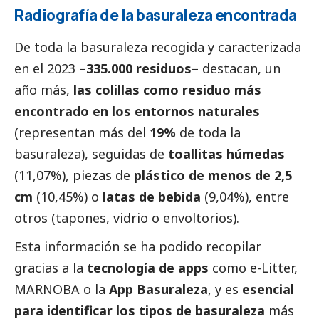
Radiografía de la basuraleza encontrada
De toda la basuraleza recogida y caracterizada
en el 2023 –
335.000 residuos
– destacan, un
año más,
las colillas como residuo más
encontrado en los entornos naturales
(representan más del
19%
de toda la
basuraleza), seguidas de
toallitas húmedas
(11,07%), piezas de
plástico de menos de 2,5
cm
(10,45%) o
latas de bebida
(9,04%), entre
otros (tapones, vidrio o envoltorios).
Esta información se ha podido recopilar
gracias a la
tecnología de apps
como
e-Litter
,
MARNOBA
o la
App Basuraleza
, y es
esencial
para identificar los tipos de basuraleza
más