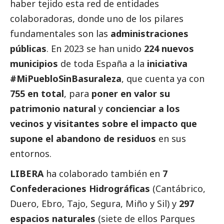
haber tejido esta red de entidades
colaboradoras, donde uno de los pilares
fundamentales son las
administraciones
públicas
. En 2023 se han unido
224 nuevos
municipios
de toda España a la
iniciativa
#MiPuebloSinBasuraleza
, que cuenta ya con
755 en total
, para
poner en valor su
patrimonio natural
y
concienciar a los
vecinos y visitantes sobre el impacto que
supone el abandono de residuos
en sus
entornos.
LIBERA
ha colaborado también en
7
Confederaciones Hidrográficas
(Cantábrico,
Duero, Ebro, Tajo, Segura, Miño y Sil) y
297
espacios naturales
(siete de ellos Parques