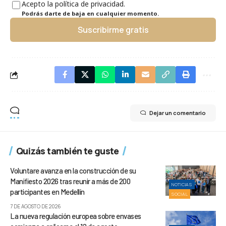
Acepto la política de privacidad.
Podrás darte de baja en cualquier momento.
Suscribirme gratis
Dejar un comentario
Quizás también te guste
Voluntare avanza en la construcción de su
Manifiesto 2026 tras reunir a más de 200
NOTICIAS
participantes en Medellín
SOCIAL
7 DE AGOSTO DE 2026
La nueva regulación europea sobre envases