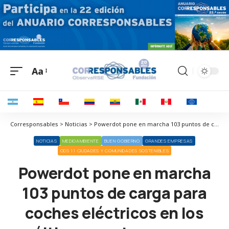
Aa
Corresponsables > Noticias > Powerdot pone en marcha 103 puntos de carga para coches eléctricos en los últimos cuatro meses
NOTICIAS
MEDIOAMBIENTE
BUEN GOBIERNO
GRANDES EMPRESAS
ODS 11 CIUDADES Y COMUNIDADES SOSTENIBLES
Powerdot pone en marcha
103 puntos de carga para
coches eléctricos en los