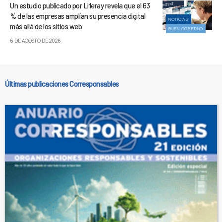
Un estudio publicado por Liferay revela que el 63
% de las empresas amplían su presencia digital
NOTICIAS
más allá de los sitios web
BUEN GOBIERNO
6 DE AGOSTO DE 2026
Últimas publicaciones Corresponsables