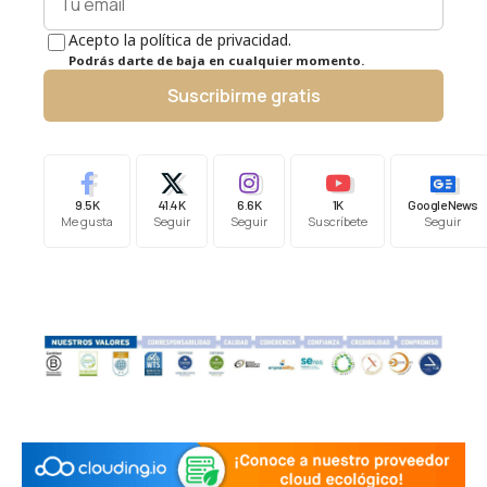
Acepto la política de privacidad.
Podrás darte de baja en cualquier momento.
Suscribirme gratis
9.5K
41.4K
6.6K
1K
Google News
Me gusta
Seguir
Seguir
Suscríbete
Seguir