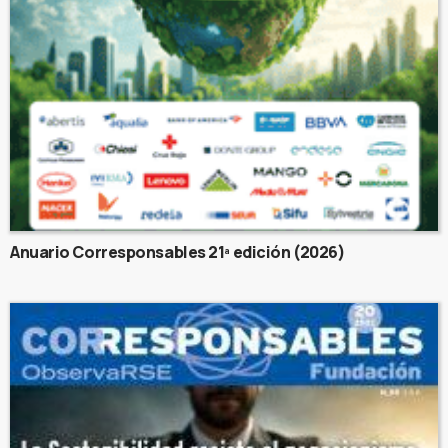
Anuario Corresponsables 21ª edición (2026)