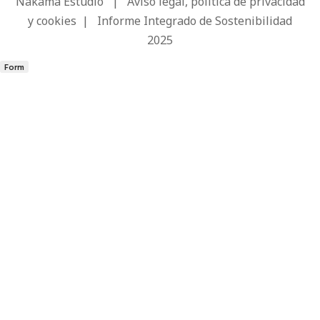
Nakama Estudio
|
Aviso legal, política de privacidad
y cookies
|
Informe Integrado de Sostenibilidad
2025
Form