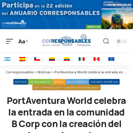
Aa
Corresponsables > Noticias > PortAventura World celebra la entrada en la comunidad B Corp con la creación del logo en la que han participado unos 1.000 empleados
NOTICIAS
MEDIOAMBIENTE
SOCIAL
BUEN GOBIERNO
GRANDES EMPRESAS
ODS 12 PRODUCCIÓN Y CONSUMO RESPONSABLES
PortAventura World celebra
la entrada en la comunidad
B Corp con la creación del