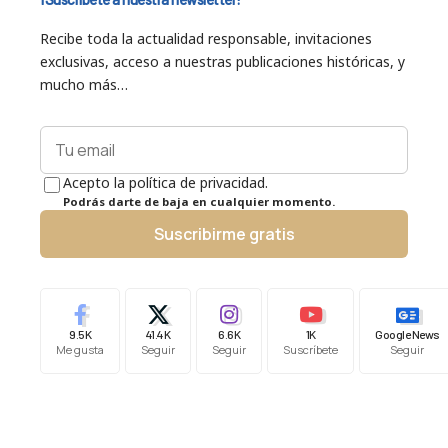
Recibe toda la actualidad responsable, invitaciones
exclusivas, acceso a nuestras publicaciones históricas, y
mucho más…
Acepto la política de privacidad.
Podrás darte de baja en cualquier momento.
Suscribirme gratis
9.5K
41.4K
6.6K
1K
Google News
Me gusta
Seguir
Seguir
Suscríbete
Seguir