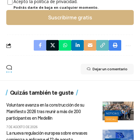
Acepto la política de privacidad.
Podrás darte de baja en cualquier momento.
Suscribirme gratis
Dejar un comentario
Quizás también te guste
Voluntare avanza en la construcción de su
Manifiesto 2026 tras reunir a más de 200
NOTICIAS
participantes en Medellín
SOCIAL
7 DE AGOSTO DE 2026
La nueva regulación europea sobre envases
comienza a aplicarse el 12 de agosto