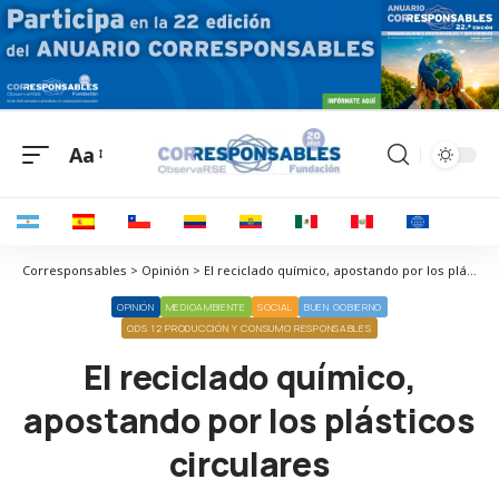
Aa
Corresponsables > Opinión > El reciclado químico, apostando por los plásticos circulares
OPINIÓN
MEDIOAMBIENTE
SOCIAL
BUEN GOBIERNO
ODS 12 PRODUCCIÓN Y CONSUMO RESPONSABLES
El reciclado químico,
apostando por los plásticos
circulares