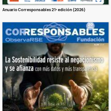
Anuario Corresponsables 21ª edición (2026)