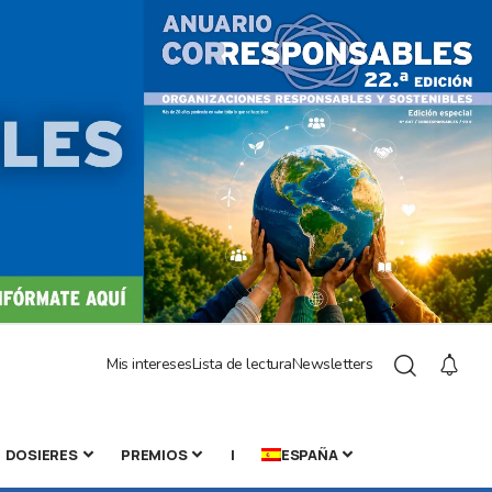
Mis intereses
Lista de lectura
Newsletters
DOSIERES
PREMIOS
|
ESPAÑA