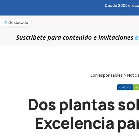
Desde 2005 el eco
Destacado
e
Suscríbete para contenido e invitaciones
Corresponsables > Noticia
NOTICIAS
ME
Dos plantas sol
Excelencia pa