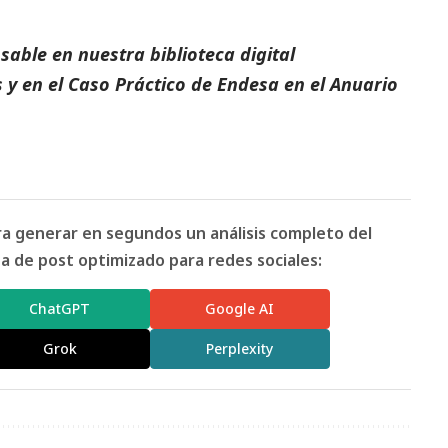
able en nuestra biblioteca digital
s
y en el
Caso Práctico de Endesa
en el
Anuario
ara generar en segundos un análisis completo del
 de post optimizado para redes sociales:
ChatGPT
Google AI
Grok
Perplexity