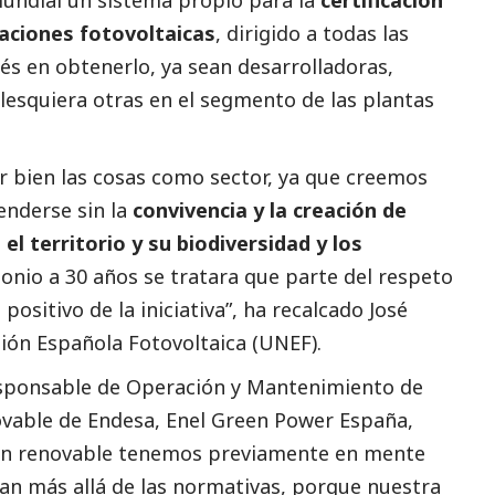
alaciones fotovoltaicas
, dirigido a todas las
s en obtenerlo, ya sean desarrolladoras,
lesquiera otras en el segmento de las plantas
 bien las cosas como sector, ya que creemos
nderse sin la
convivencia y la creación de
 el territorio y su biodiversidad y los
onio a 30 años se tratara que parte del respeto
ositivo de la iniciativa”, ha recalcado José
ión Española Fotovoltaica (UNEF).
esponsable de Operación y Mantenimiento de
enovable de Endesa,
Enel Green Power
España
,
ión renovable tenemos previamente en mente
an más allá de las normativas, porque nuestra