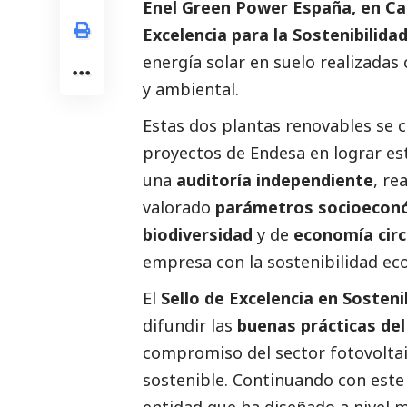
Enel Green Power España, en Ca
Excelencia para la Sostenibilid
energía solar en suelo realizadas
y ambiental.
Estas dos plantas renovables se 
proyectos de Endesa en lograr esta
una
auditoría independiente
, re
valorado
parámetros socioecon
biodiversidad
y de
economía circ
empresa con la sostenibilidad e
El
Sello de Excelencia en Sosteni
difundir las
buenas prácticas del
compromiso del sector fotovoltai
sostenible. Continuando con este
entidad que ha diseñado a nivel 