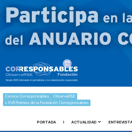
Conoce Corresponsables
ObservaRSE
» XVII Premios de la Fundación Corresponsables
PORTADA
|
ACTUALIDAD
ENTREVIST