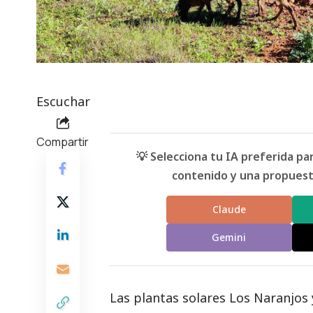
Escuchar
Compartir
💡 Selecciona tu IA preferida p
contenido y una propuesta
Claude
Gemini
Las plantas solares Los Naranjos 