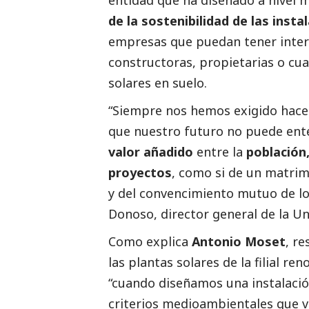
de la sostenibilidad de las inst
empresas que puedan tener interé
constructoras, propietarias o cua
solares en suelo.
“Siempre nos hemos exigido hacer
que nuestro futuro no puede ente
valor añadido
entre la
población,
proyectos
, como si de un matrim
y del convencimiento mutuo de lo p
Donoso, director general de la Un
Como explica
Antonio Moset
, r
las plantas solares de la filial r
“cuando diseñamos una instalac
criterios medioambientales que v