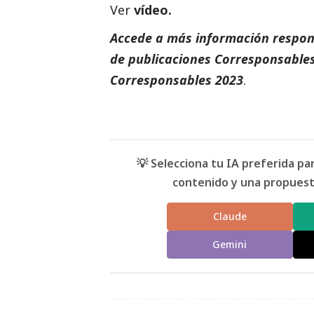
Ver
vídeo.
Accede a más información respons
de
publicaciones Corresponsable
Corresponsables 2023
.
💡 Selecciona tu IA preferida p
contenido y una propuesta
Claude
Gemini