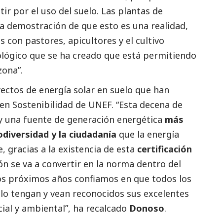
ir por el uso del suelo. Las plantas de
 demostración de que esto es una realidad,
os con pastores, apicultores y el cultivo
cológico que se ha creado que está permitiendo
zona”.
oyectos de energía solar en suelo que han
 en Sostenibilidad de UNEF. “Esta decena de
 una fuente de generación energética
más
iodiversidad y la ciudadanía
que la energía
, gracias a la existencia de esta
certificación
ón se va a convertir en la norma dentro del
los próximos años confiamos en que todos los
elo tengan y vean reconocidos sus excelentes
cial
y ambiental”, ha recalcado
Donoso
.