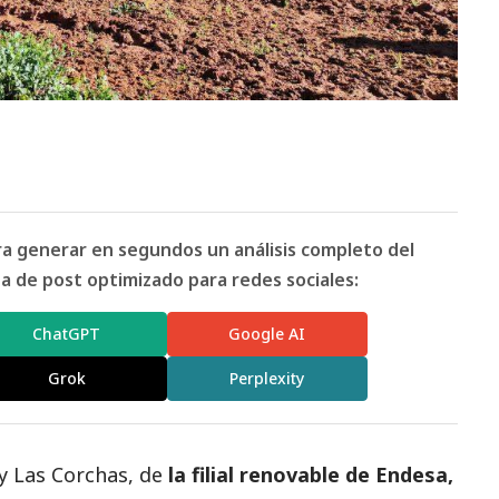
ara generar en segundos un análisis completo del
 de post optimizado para redes sociales:
ChatGPT
Google AI
Grok
Perplexity
y Las Corchas, de
la filial renovable de Endesa,