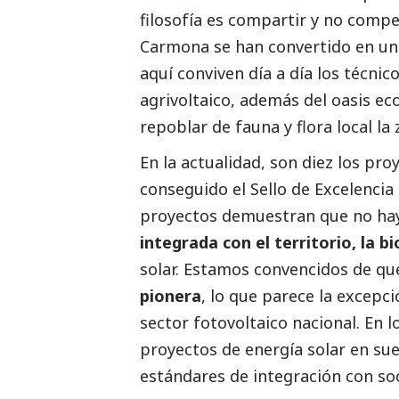
filosofía es compartir y no compet
Carmona se han convertido en una
aquí conviven día a día los técnic
agrivoltaico, además del oasis e
repoblar de fauna y flora local la 
En la actualidad, son diez los pr
conseguido el Sello de Excelencia
proyectos demuestran que no hay
integrada con el territorio, la b
solar. Estamos convencidos de que
pionera
, lo que parece la excepci
sector fotovoltaico nacional. En 
proyectos de energía solar en su
estándares de integración con
so