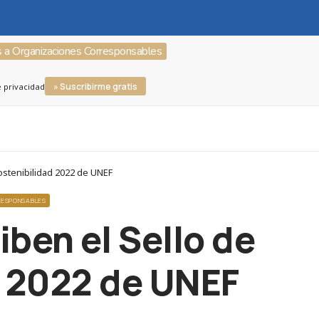
s a Organizaciones Corresponsables
» Suscribirme gratis
e privacidad
ostenibilidad 2022 de UNEF
RESPONSABLES
iben el Sello de
d 2022 de UNEF