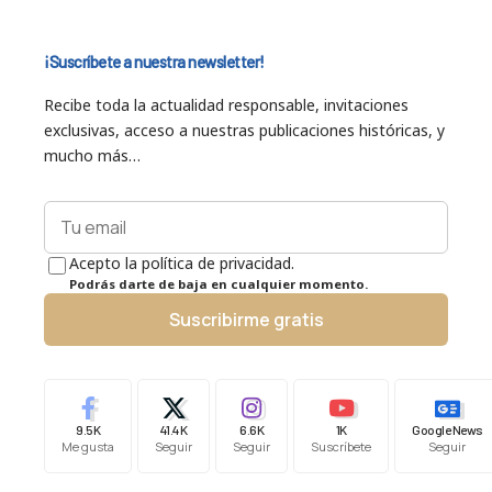
¡Suscríbete a nuestra newsletter!
Recibe toda la actualidad responsable, invitaciones
exclusivas, acceso a nuestras publicaciones históricas, y
mucho más…
Acepto la política de privacidad.
Podrás darte de baja en cualquier momento.
Suscribirme gratis
9.5K
41.4K
6.6K
1K
Google News
Me gusta
Seguir
Seguir
Suscríbete
Seguir