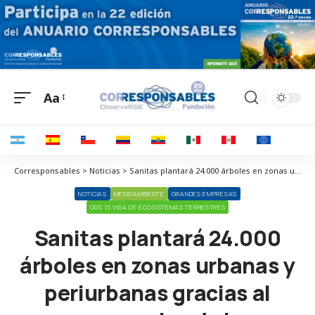
Aa
Corresponsables > Noticias > Sanitas plantará 24.000 árboles en zonas urbanas y periurbanas gracias al compromiso de los participantes en el reto Healthy Cities
NOTICIAS
MEDIOAMBIENTE
GRANDES EMPRESAS
ODS 15 VIDA DE ECOSISTEMAS TERRESTRES
Sanitas plantará 24.000
árboles en zonas urbanas y
periurbanas gracias al