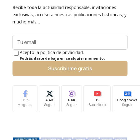
Recibe toda la actualidad responsable, invitaciones
exclusivas, acceso a nuestras publicaciones históricas, y
mucho más…
Acepto la política de privacidad.
Podrás darte de baja en cualquier momento.
Suscribirme gratis
9.5K
41.4K
6.6K
1K
Google News
Me gusta
Seguir
Seguir
Suscríbete
Seguir