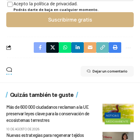
Acepto la política de privacidad.
Podrás darte de baja en cualquier momento.
Suscribirme gratis
Dejar un comentario
Quizás también te guste
Más de 600 000 ciudadanos reclaman a la UE
preservar leyes clave para la conservación de
NOTICIAS
ecosistemas terrestres
MEDIOAMBIENTE
10 DE AGOSTO DE 2026
Nuevas estrategias para regenerar tejidos