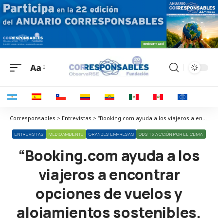
Aa
Corresponsables > Entrevistas > “Booking.com ayuda a los viajeros a encontrar opciones de vuelos y alojamientos sostenibles, ajustadas a su presupuesto y necesidades”
ENTREVISTAS
MEDIOAMBIENTE
GRANDES EMPRESAS
ODS 13 ACCIÓN POR EL CLIMA
“Booking.com ayuda a los
viajeros a encontrar
opciones de vuelos y
alojamientos sostenibles,