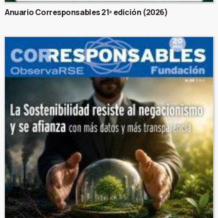
Anuario Corresponsables 21ª edición (2026)