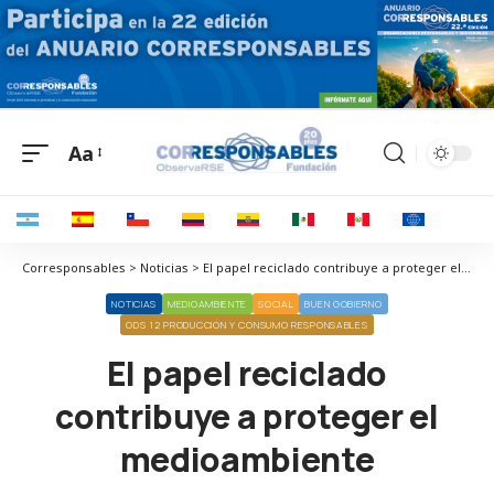
Aa
Corresponsables > Noticias > El papel reciclado contribuye a proteger el medioambiente
NOTICIAS
MEDIOAMBIENTE
SOCIAL
BUEN GOBIERNO
ODS 12 PRODUCCIÓN Y CONSUMO RESPONSABLES
El papel reciclado
contribuye a proteger el
medioambiente