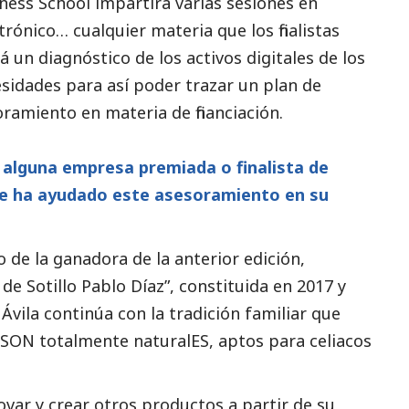
ness School impartirá varias sesiones en
trónico… cualquier materia que los finalistas
 un diagnóstico de los activos digitales de los
cesidades para así poder trazar un plan de
ramiento en materia de financiación.
e alguna empresa premiada o finalista de
 le ha ayudado este asesoramiento en su
de la ganadora de la anterior edición,
 de Sotillo Pablo Díaz”, constituida en 2017 y
vila continúa con la tradición familiar que
SON totalmente naturalES, aptos para celiacos
var y crear otros productos a partir de su