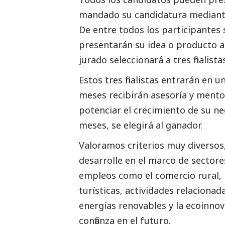
mandado su candidatura median
De entre todos los participantes 
presentarán su idea o producto al
jurado seleccionará a tres finalista
Estos tres finalistas entrarán en 
meses recibirán asesoría y mento
potenciar el crecimiento de su n
meses, se elegirá al ganador.
Valoramos criterios muy diversos
desarrolle en el marco de sector
empleos como el comercio rural, 
turísticas, actividades relaciona
energías renovables y la ecoinnova
confianza en el futuro.