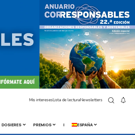
Mis intereses
Lista de lectura
Newsletters
DOSIERES
PREMIOS
|
ESPAÑA