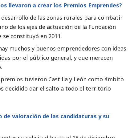
 os llevaron a crear los Premios Emprendes?
desarrollo de las zonas rurales para combatir
no de los ejes de actuación de la Fundación
 se constituyó en 2011.
 hay muchos y buenos emprendedores con ideas
das por el público general, y que merecen
.
s premios tuvieron Castilla y León como ámbito
 decidido dar el salto a todo el territorio
o de valoración de las candidaturas y su
entar su solicitud hasta el 18 de diciembre