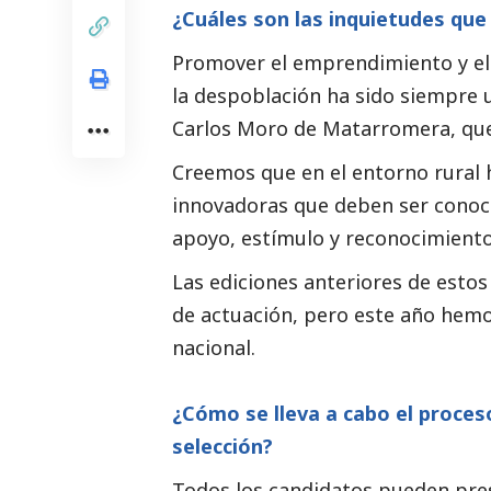
¿Cuáles son las inquietudes que
Promover el emprendimiento y el 
la despoblación ha sido siempre u
Carlos Moro de Matarromera, que
Creemos que en el entorno rural
innovadoras que deben ser conoci
apoyo, estímulo y reconocimiento
Las ediciones anteriores de esto
de actuación, pero este año hemos
nacional.
¿Cómo se lleva a cabo el proces
selección?
Todos los candidatos pueden pres