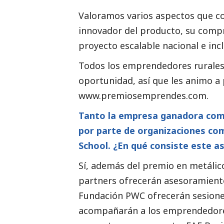
Valoramos varios aspectos que c
innovador del producto, su compr
proyecto escalable nacional e inc
Todos los emprendedores rurales
oportunidad, así que les animo a
www.premiosemprendes.com.
Tanto la empresa ganadora como
por parte de organizaciones co
School. ¿En qué consiste este 
Sí, además del premio en metálic
partners ofrecerán asesoramiento y
Fundación PWC ofrecerán sesiones
acompañarán a los emprendedores 