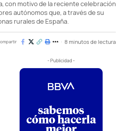
 con motivo de la reciente celebración
dores autónomos que, a través de su
zonas rurales de España.
8 minutos de lectura
ompartir
- Publicidad -