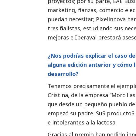
proyectos; por su parte, EAE Busi
marketing, finanzas, comercio elec
puedan necesitar; Pixelinnova hará
tres finalistas, estudiando sus ne
mejoras e Iberaval prestará aseso
¿Nos podrías explicar el caso d
alguna edición anterior y cómo
desarrollo?
Tenemos precisamente el ejemplo 
Cristina, de la empresa “Morcillas
que desde un pequeño pueblo de Á
empezó su padre. SuS productoS 
e intolerantes a la lactosa.
Gracias al premio han podido inno