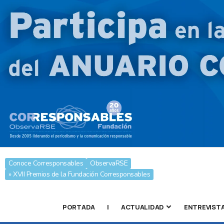
Conoce Corresponsables
ObservaRSE
» XVII Premios de la Fundación Corresponsables
PORTADA
|
ACTUALIDAD
ENTREVIST