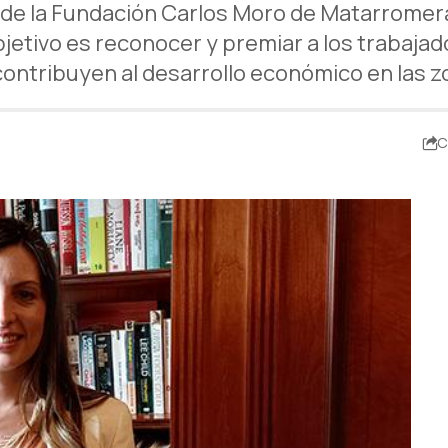
de la Fundación Carlos Moro de Matarromera,
etivo es reconocer y premiar a los trabaja
ontribuyen al desarrollo económico en las 
C