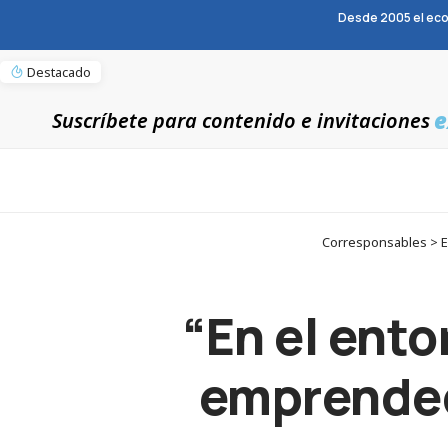
Desde 2005 el eco
Destacado
e
Suscríbete para contenido e invitaciones
Corresponsables > E
“En el ent
emprended