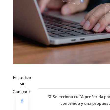
Escuchar
Compartir
💡 Selecciona tu IA preferida p
contenido y una propuesta