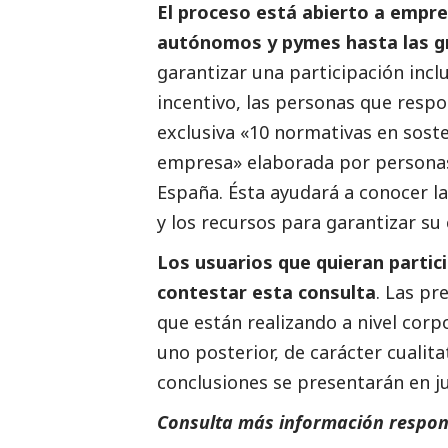
El proceso está abierto a empr
autónomos y
pymes
hasta las g
garantizar una participación incl
incentivo, las personas que respo
exclusiva «10 normativas en soste
empresa» elaborada por personas
España. Ésta ayudará a conocer l
y los recursos para garantizar su
Los usuarios que quieran partici
contestar esta consulta
. Las pr
que están realizando a nivel corp
uno posterior, de carácter cualita
conclusiones se presentarán en j
Consulta más información respon