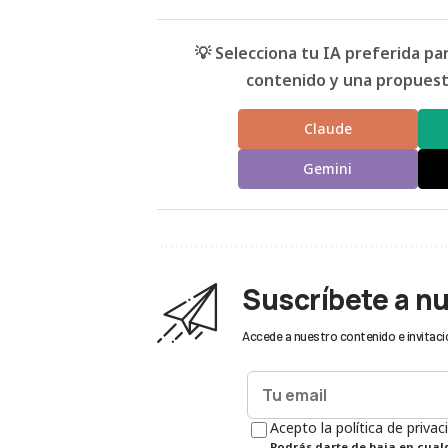
💡 Selecciona tu IA preferida p
contenido y una propuesta
Claude
Gemini
Suscríbete a n
Accede a nuestro contenido e invitaci
Acepto la política de privac
Podrás darte de baja en cua