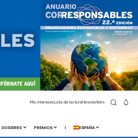
Mis intereses
Lista de lectura
Newsletters
DOSIERES
PREMIOS
|
ESPAÑA