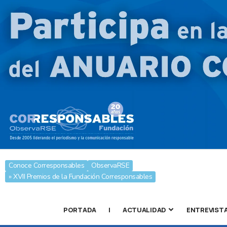
Conoce Corresponsables
ObservaRSE
» XVII Premios de la Fundación Corresponsables
PORTADA
|
ACTUALIDAD
ENTREVIST