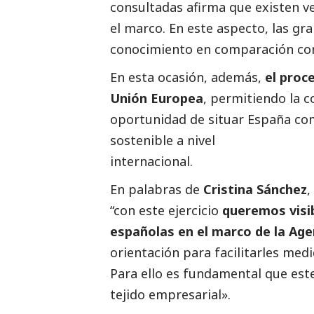
consultadas afirma que existen v
el marco. En este aspecto, las
gra
conocimiento en comparación co
En esta ocasión, además,
el proc
Unión Europea
, permitiendo la 
oportunidad de situar España co
sostenible a nivel
internacional.
En palabras de
Cristina Sánchez
,
“con este ejercicio
queremos visib
españolas en el marco de la Ag
orientación para facilitarles med
Para ello es fundamental que este
tejido empresarial».