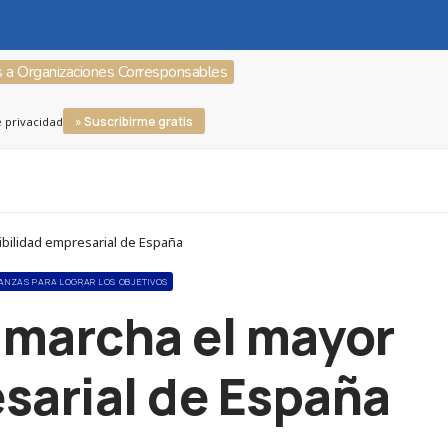
s a Organizaciones Corresponsables
» Suscribirme gratis
e privacidad
ibilidad empresarial de España
IANZAS PARA LOGRAR LOS OBJETIVOS
 marcha el mayor
sarial de España