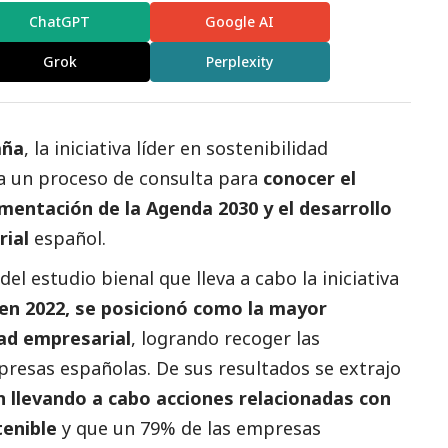
ChatGPT
Google AI
Grok
Perplexity
aña
, la iniciativa líder en sostenibilidad
a un proceso de consulta para
conocer el
entación de la Agenda 2030 y el desarrollo
rial
español.
 del estudio bienal que lleva a cabo la iniciativa
en 2022, se posicionó como la mayor
dad empresarial
, logrando recoger las
resas españolas. De sus resultados se extrajo
 llevando a cabo acciones relacionadas con
tenible
y que un 79% de las empresas