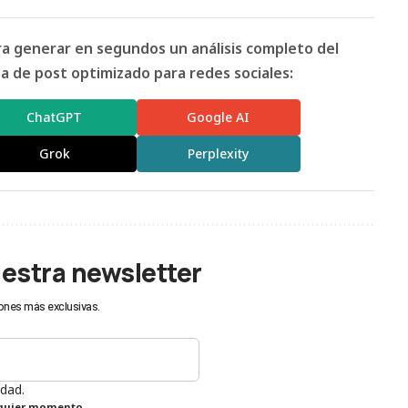
ara generar en segundos un análisis completo del
 de post optimizado para redes sociales:
ChatGPT
Google AI
Grok
Perplexity
uestra newsletter
ones más exclusivas.
idad.
lquier momento.