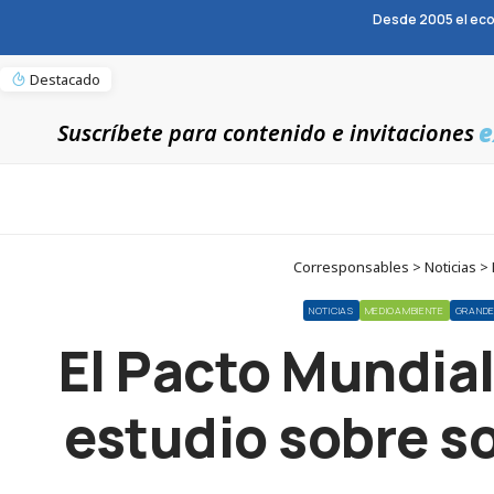
Desde 2005 el eco
Destacado
e
Suscríbete para contenido e invitaciones
Corresponsables > Noticias > 
NOTICIAS
MEDIOAMBIENTE
GRANDE
El Pacto Mundia
estudio sobre s