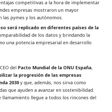
entajas competitivas a la hora de implementar
ndes empresas
mostraron un mayor
n las
pymes
y los autónomos.
eso será replicado en diferentes países de la
comparabilidad de los datos y brindando la
mo una potencia empresarial en desarrollo
 CEO del
Pacto Mundial de la ONU España
,
ilizar la progresión de las empresas
enda 2030
y que, además, nos sirva como
idas que ayuden a avanzar en sostenibilidad.
 llamamiento llegue a todos los rincones del