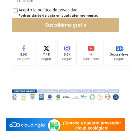
Acepto la política de privacidad.
Podrás darte de baja en cualquier momento.
Suscribirme gratis
9.5K
41.4K
6.6K
1K
Google News
Me gusta
Seguir
Seguir
Suscríbete
Seguir