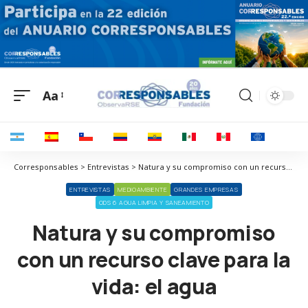
Aa
Corresponsables > Entrevistas > Natura y su compromiso con un recurso clave para la vida: el agua
ENTREVISTAS
MEDIOAMBIENTE
GRANDES EMPRESAS
ODS 6 AGUA LIMPIA Y SANEAMIENTO
Natura y su compromiso
con un recurso clave para la
vida: el agua