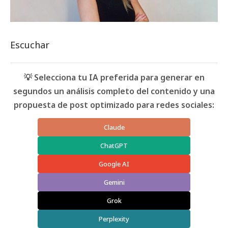
Escuchar
💡 Selecciona tu IA preferida para generar en
segundos un análisis completo del contenido y una
propuesta de post optimizado para redes sociales:
Claude
ChatGPT
Google AI
Gemini
Grok
Perplexity