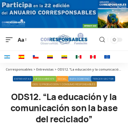
Aa
Corresponsables > Entrevistas > ODS12. “La educación y la comunicación son la base del reciclado”
ENTREVISTAS
MEDIOAMBIENTE
SOCIAL
BUEN GOBIERNO
TERCER SECTOR
ODS 12 PRODUCCIÓN Y CONSUMO RESPONSABLES
ODS12. “La educación y la
comunicación son la base
del reciclado”