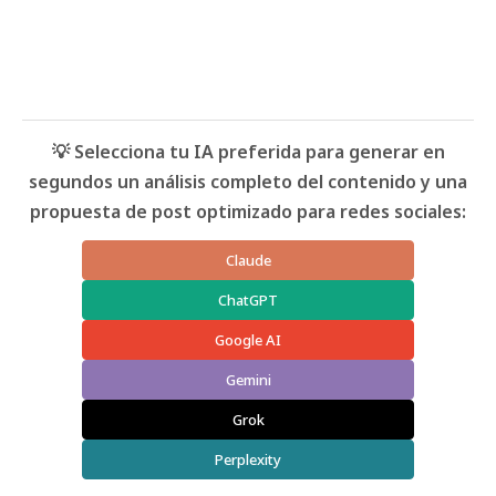
💡 Selecciona tu IA preferida para generar en
segundos un análisis completo del contenido y una
propuesta de post optimizado para redes sociales:
Claude
ChatGPT
Google AI
Gemini
Grok
Perplexity