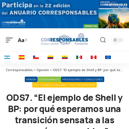
Aa
Corresponsables > Opinión > ODS7. “El ejemplo de Shell y BP: por qué esperamos una transición sensata a las energías renovables”
OPINIÓN
MEDIOAMBIENTE
PROVEEDORES Y CONSULTORES
ODS 7 ENERGÍA ASEQUIBLE Y NO CONTAMINANTE
ODS7. “El ejemplo de Shell y
BP: por qué esperamos una
transición sensata a las