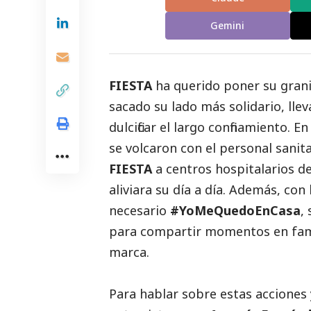
Gemini
F
IESTA
ha querido poner su grani
sacado su lado más solidario, lle
dulcificar el largo confinamiento.
se volcaron con el personal sanita
FIESTA
a centros hospitalarios d
aliviara su día a día. Además, con
necesario
#YoMeQuedoEnCasa
,
para compartir momentos en fami
marca.
Para hablar sobre estas acciones 