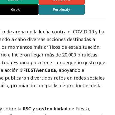
Grok
Perplexity
to de arena en la lucha contra el COVID-19 y ha
vando a cabo diversas acciones destinadas a
 En los momentos más críticos de esta situación,
rio e hicieron llegar más de 20.000 piruletas
e toda España para tener un pequeño gesto que
 la acción
#FIESTAenCasa,
apoyando el
 se publicaron divertidos retos en redes sociales
lia, premiando con packs de productos de la
y sobre la
RSC
y
sostenibiidad
de Fiesta,