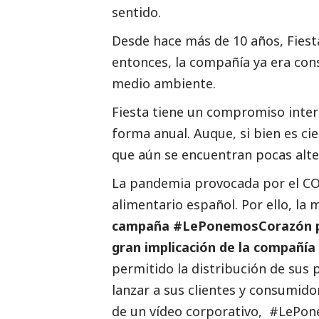
sentido.
Desde hace más de 10 años, Fiesta
entonces, la compañía ya era cons
medio ambiente.
Fiesta tiene un compromiso intern
forma anual. Auque, si bien es ci
que aún se encuentran pocas alte
La pandemia provocada por el CO
alimentario español. Por ello, la m
campaña #LePonemosCorazón para
gran implicación de la compañía
permitido la distribución de sus 
lanzar a sus clientes y consumid
de un vídeo corporativo, #LePon