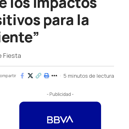
e los impactos
itivos para la
iente”
e Fiesta
5 minutos de lectura
ompartir
- Publicidad -