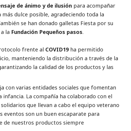
nsaje de ánimo y de ilusión
para acompañar
a más dulce posible, agradeciendo toda la
También se han donado galletas Fiesta por su
 a la
Fundación Pequeños pasos
.
rotocolo frente al
COVID19
ha permitido
icio, manteniendo la distribución a través de la
garantizando la calidad de los productos y las
ja con varias entidades sociales que fomentan
a infancia. La compañía ha colaborado con el
solidarios que llevan a cabo el equipo veterano
s eventos son un buen escaparate para
e de nuestros productos siempre