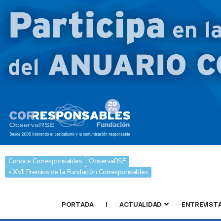
Conoce Corresponsables
ObservaRSE
» XVII Premios de la Fundación Corresponsables
PORTADA
|
ACTUALIDAD
ENTREVIST