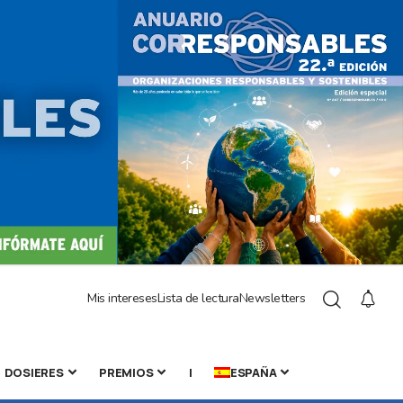
Mis intereses
Lista de lectura
Newsletters
DOSIERES
PREMIOS
|
ESPAÑA