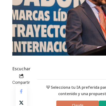
Escuchar
Compartir
💡 Selecciona tu IA preferida p
contenido y una propuesta
Claude