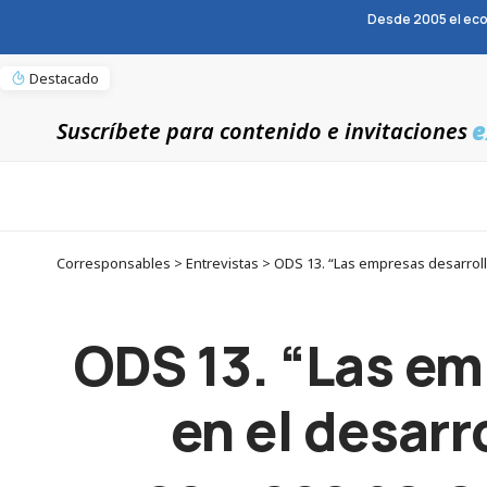
Desde 2005 el eco
Destacado
e
Suscríbete para contenido e invitaciones
ODS 13. “Las em
en el desarr