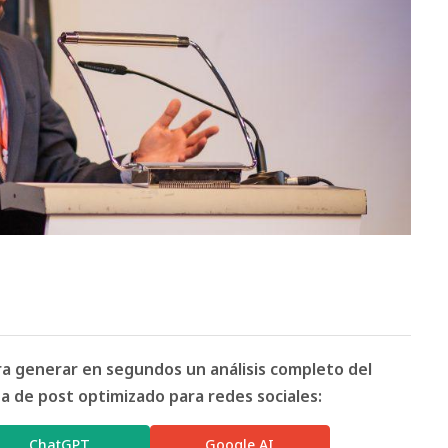
ara generar en segundos un análisis completo del
 de post optimizado para redes sociales:
ChatGPT
Google AI