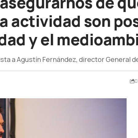
 asegurarnos de qu
a actividad son pos
dad y el medioamb
sta a Agustín Fernández, director General d
C