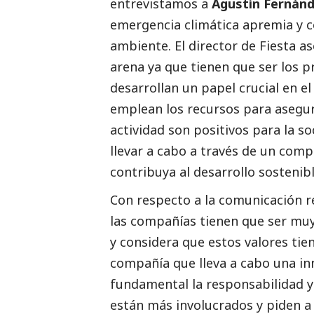
entrevistamos a
Agustín Fernánd
emergencia climática apremia y c
ambiente. El director de Fiesta 
arena ya que tienen que ser los 
desarrollan un papel crucial en e
emplean los recursos para asegur
actividad son positivos para la so
llevar a cabo a través de un com
contribuya al desarrollo sostenibl
Con respecto a la comunicación 
las compañías tienen que ser muy
y considera que estos valores tien
compañía que lleva a cabo una i
fundamental la responsabilidad y
están más involucrados y piden a