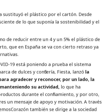
 sustituyó el plástico por el cartón. Desde
ciente de lo que suponía la sostenibilidad y el
o de reducir entre un 4 y un 5% el plástico de
erto, que en España se va con cierto retraso ya
rnativas.
VID-19 está poniendo a prueba el sistema
arca de dulces y confitería, Fiesta, lanzó
la
 agradecer y reconocer, por un lado, la
 manteniendo su actividad,
lo que ha
productos durante el confinamiento, y por otro,
ores un mensaje de apoyo y motivación. A través
emosCorazón también se dirige a la sociedad