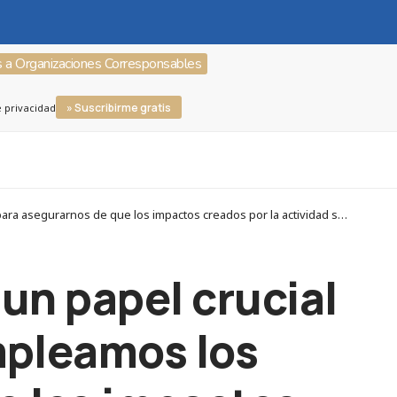
s a Organizaciones Corresponsables
» Suscribirme gratis
e privacidad
Corresponsables > Entrevistas > ODS 13. “Las empresas desarrollan un papel crucial en el desarrollo sostenible y empleamos los recursos para asegurarnos de que los impactos creados por la actividad son positivos para la sociedad y el medioambiente”
un papel crucial
empleamos los